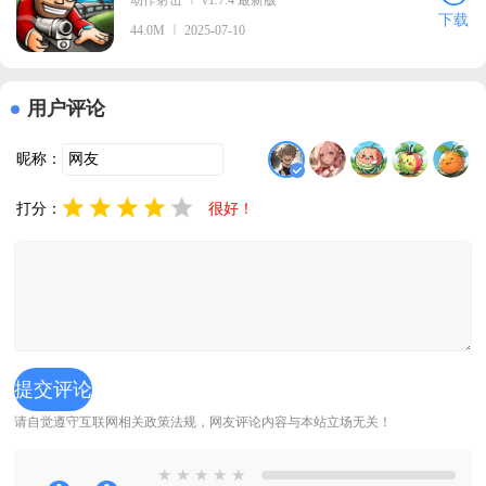
动作射击
v1.7.4 最新版
下载
44.0M
2025-07-10
用户评论
昵称：
打分：
很好！
请自觉遵守互联网相关政策法规，网友评论内容与本站立场无关！
★
★
★
★
★