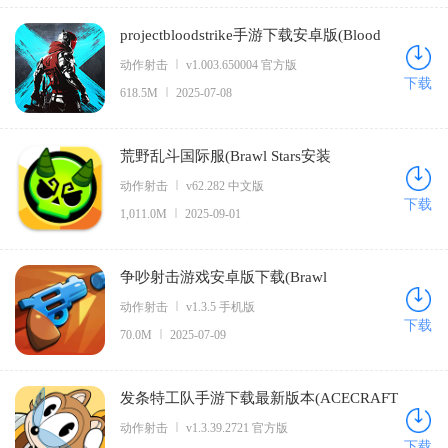
projectbloodstrike手游下载安卓版(Blood
Strike安装器)v1.003.650004 官方版
动作射击
v1.003.650004 官方版
下载
618.5M
2025-07-08
荒野乱斗国际服(Brawl Stars安装
器)v62.282 中文版
动作射击
v62.282 中文版
下载
1,011.0M
2025-09-01
争吵射击游戏安卓版下载(Brawl
Shooters)v1.3.5 手机版
动作射击
v1.3.5 手机版
下载
70.0M
2025-07-09
发条特工队手游下载最新版本(ACECRAFT
安装器)v1.3.39.2721 官方版
动作射击
v1.3.39.2721 官方版
下载