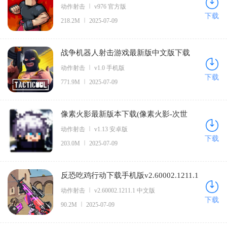
(VitaFighters)v976 官方版
动作射击
v976 官方版
下载
218.2M
2025-07-09
战争机器人射击游戏最新版中文版下载
([Installer] Tacticool)v1.0 手机版
动作射击
v1.0 手机版
下载
771.9M
2025-07-09
像素火影最新版本下载(像素火影-次世
代)v1.13 安卓版
动作射击
v1.13 安卓版
下载
203.0M
2025-07-09
反恐吃鸡行动下载手机版v2.60002.1211.1
中文版
动作射击
v2.60002.1211.1 中文版
下载
90.2M
2025-07-09