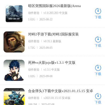
暗区突围国际服2026最新版(Arena
Breakout)v1.0.203.203 中文版
动作射击
v1.0.203.203 中文版
下载
1.02G
2025-08-22
对峙2手游下载(对峙2国际服安装
器)v0.35.1 最新版
动作射击
v0.35.1 最新版
下载
1.72G
2025-09-05
死神vs火影jojo版v1.3.1 中文版
动作射击
v1.3.1 中文版
下载
1.02G
2025-09-08
合金弹头3下载中文版v2021.01.15.15 安卓
版
动作射击
v2021.01.15.15 安卓版
下载
100.2M
2025-07-08