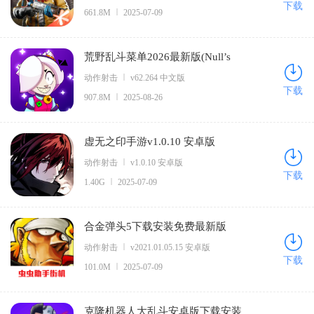
下载
661.8M
2025-07-09
荒野乱斗菜单2026最新版(Null’s
Brawl)v62.264 中文版
动作射击
v62.264 中文版
下载
907.8M
2025-08-26
虚无之印手游v1.0.10 安卓版
动作射击
v1.0.10 安卓版
下载
1.40G
2025-07-09
合金弹头5下载安装免费最新版
v2021.01.05.15 安卓版
动作射击
v2021.01.05.15 安卓版
下载
101.0M
2025-07-09
克隆机器人大乱斗安卓版下载安装