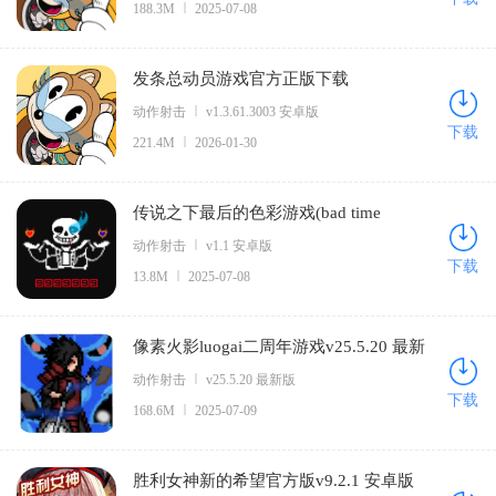
188.3M
2025-07-08
发条总动员游戏官方正版下载
v1.3.61.3003 安卓版
动作射击
v1.3.61.3003 安卓版
下载
221.4M
2026-01-30
传说之下最后的色彩游戏(bad time
sans)v1.1 安卓版
动作射击
v1.1 安卓版
下载
13.8M
2025-07-08
像素火影luogai二周年游戏v25.5.20 最新
版
动作射击
v25.5.20 最新版
下载
168.6M
2025-07-09
胜利女神新的希望官方版v9.2.1 安卓版