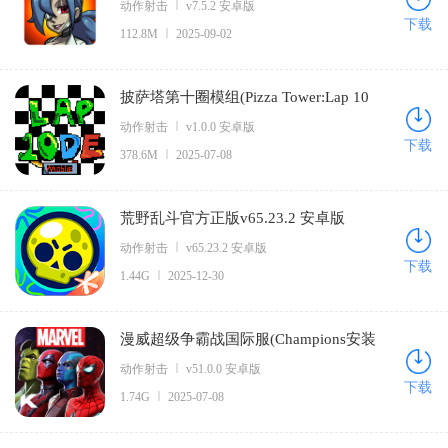
卓版
动作射击
v7.5.2 安卓版
下载
112.8M
2025-09-02
披萨塔第十圈模组(Pizza Tower:Lap 10
Diamond Edition)v1.0.0 安卓版
动作射击
v1.0.0 安卓版
下载
378.6M
2025-07-08
荒野乱斗官方正版v65.23.2 安卓版
动作射击
v65.23.2 安卓版
下载
1.44G
2025-12-30
漫威超级争霸战国际服(Champions安装
器)v51.0.0 安卓版
动作射击
v51.0.0 安卓版
下载
1.74G
2025-07-08