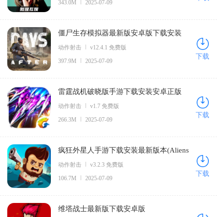
343.0M
2025-07-09
僵尸生存模拟器最新版安卓版下载安装
(Days After)v12.4.1 免费版
动作射击
v12.4.1 免费版
下载
397.9M
2025-07-09
雷霆战机破晓版手游下载安装安卓正版
v1.7 免费版
动作射击
v1.7 免费版
下载
266.3M
2025-07-09
疯狂外星人手游下载安装最新版本(Aliens
Drive Me Crazy)v3.2.3 免费版
动作射击
v3.2.3 免费版
下载
106.7M
2025-07-09
维塔战士最新版下载安卓版