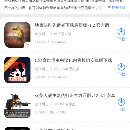
好玩的动作射击游戏推荐里都是专为安卓玩家设计的动作射击手游，它们有着
展开全部
不一样的内容，你可以体验到策略布局与精准射击完美融合，每位角色都拥有
独特技能，从干扰敌方视野的闪光弹，到瞬间位移改变战局，丰富技能为对战
增添无限变数，玩家需在枪林弹雨中巧妙运用，体验团队协作与个人操作的双
地表法则先遣者下载最新版v1.2 官方版
重快感，热爱动作射击的你，快快尝试一下吧！
动作射击
v1.2 官方版
好玩的动作射击游戏推荐：好玩的动作射击手游推荐、好玩的动作射击手游有
下载
715.5M
2025-07-08
哪些、好玩的动作射击手游排行榜，快来称霸战场吧！
G沙盒仇恨虫虫汉化内置模组安卓版下载
v15.17.48 手机版
动作射击
v15.17.48 手机版
下载
650.0M
2025-07-08
火柴人战争复仇打击官方正版v12.8.1 安卓
版
动作射击
v12.8.1 安卓版
下载
86.5M
2025-07-08