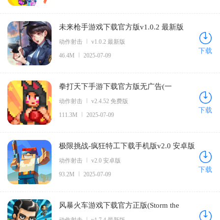
未来枪手游戏下载官方版v1.0.2 最新版
动作射击
v1.0.2 最新版
下载
46.4M
2025-07-09
拳打天下手游下载官方版无广告(一
拳)v2.4.52 免费版
动作射击
v2.4.52 免费版
下载
111.3M
2025-07-09
极限挑战-疯狂特工下载手机版v2.0 安卓版
动作射击
v2.0 安卓版
下载
93.2M
2025-07-09
风暴火车游戏下载官方正版(Storm the
Train)v1.7.4 最新版