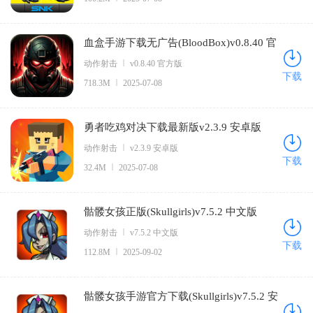
血盒手游下载无广告(BloodBox)v0.8.40 官
方版
动作射击
v0.8.40 官方版
下载
718.3M
2025-07-08
勇者吃鸡对决下载最新版v2.3.9 安卓版
动作射击
v2.3.9 安卓版
下载
32.4M
2025-07-08
骷髅女孩正版(Skullgirls)v7.5.2 中文版
动作射击
v7.5.2 中文版
下载
112.8M
2025-09-02
骷髅女孩手游官方下载(Skullgirls)v7.5.2 安