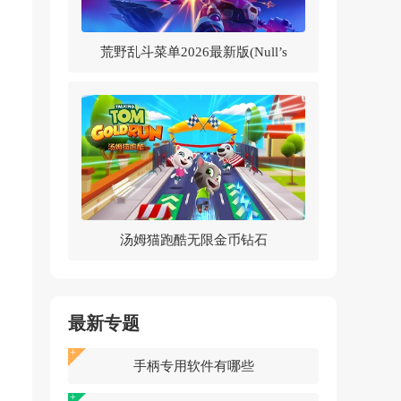
荒野乱斗菜单2026最新版(Null’s
Brawl)v62.264 中文版
汤姆猫跑酷无限金币钻石
2026v25.4.7.12785 最新版
最新专题
手柄专用软件有哪些