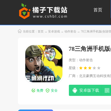
首页
当前位置：
首页
→
安卓游戏
→
动作射击
→ 78三角洲手机版(创游世界)
78三角洲手机版
类型：动作射击
星级：
厂商：
北京豪腾互动科技有限责
安卓版下载
免费
安全