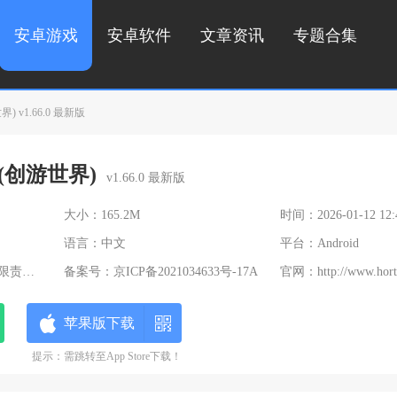
安卓游戏
安卓软件
文章资讯
专题合集
 v1.66.0 最新版
(创游世界)
v1.66.0 最新版
大小：165.2M
时间：2026-01-12 12:
语言：中文
平台：Android
任公司
备案号：
京ICP备2021034633号-17A
官网：
http://www.hortorinte
苹果版下载
提示：需跳转至App Store下载！