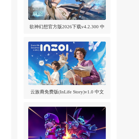
欲神幻想官方版2026下载v4.2.300 中
文版
云族裔免费版(InLife Story)v1.0 中文
版