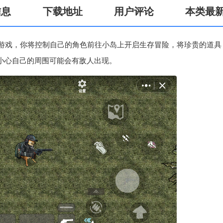
信息
下载地址
用户评论
本类最
小游戏，你将控制自己的角色前往小岛上开启生存冒险，将珍贵的道具
小心自己的周围可能会有敌人出现。