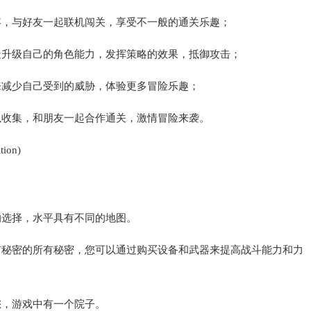
容，与好友一起联机闯关，享受不一般的通关乐趣；
造升级自己的角色能力，发挥策略的效果，抵御攻击；
来减少自己受到的威胁，体验更多冒险乐趣；
以收集，和朋友一起合作通关，激情冒险来袭。
的选择，水平具有不同的地图。
有秘密的所有秘密，您可以通过购买设备和武器来提高战斗能力和力
您，游戏中有一个院子。