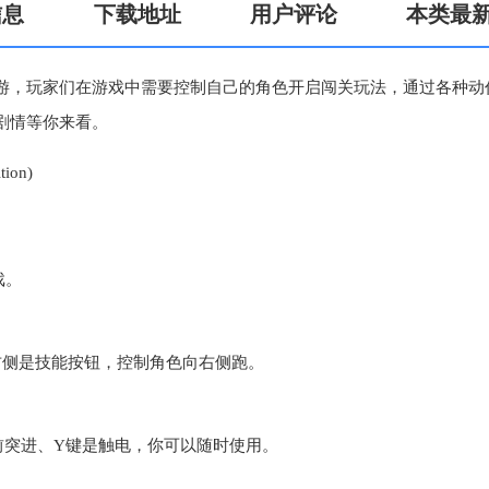
信息
下载地址
用户评论
本类最
游，玩家们在游戏中需要控制自己的角色开启闯关玩法，通过各种动
剧情等你来看。
戏。
右侧是技能按钮，控制角色向右侧跑。
前突进、Y键是触电，你可以随时使用。