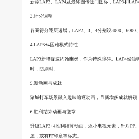
新添LAP3、LAP4及最终圈传送门图标，LAP3和L
3.计分调整
各圈得分逐层递增，LAP2、3、4分别设3000、6000
4.LAP3+4困难模式特性
LAP3新增提速约翰幽灵，作为特殊障碍。LAP4设独
时，防刷时。
5.新动画与成就
猪城打车场景融入趣味追逐动画，且新增多成就解锁，涵
6.胜利结算动画与徽章
升级LAP3+4胜利结算动画，添小电视元素，针对PF
屋，或有PF印章等标志。