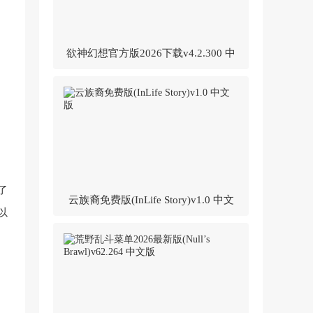
欲神幻想官方版2026下载v4.2.300 中
文版
了
云族裔免费版(InLife Story)v1.0 中文
以
版