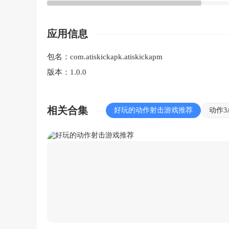
应用信息
包名：
com.atiskickapk.atiskickapm
版本：
1.0.0
相关合集
好玩的动作射击游戏推荐
动作3