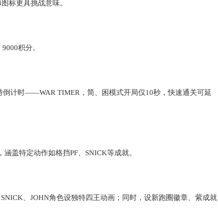
AP4图标更具挑战意味。
、9000积分。
特倒计时——WAR TIMER，简、困模式开局仅10秒，快速通关可延
盖特定动作如格挡PF、SNICK等成就。
、SNICK、JOHN角色设独特四王动画；同时，设新跑圈徽章、紫成就