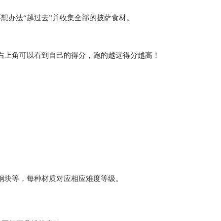
想办法“越过去”并收集全部的披萨食材。
，右上角可以看到自己的得分，跑的越远得分越高！
钢块等，每种材质对应相应难度等级。