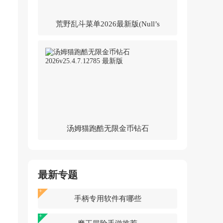
荒野乱斗菜单2026最新版(Null’s
Brawl)v62.264 中文版
汤姆猫跑酷无限金币钻石
2026v25.4.7.12785 最新版
最新专题
手柄专用软件有哪些