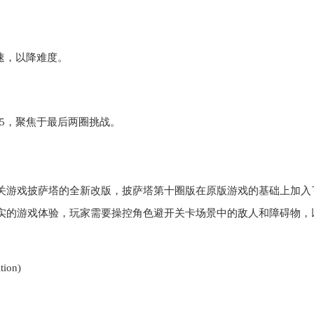
减速，以降难度。
P5，聚焦于最后两圈挑战。
关游戏披萨塔的全新改版，披萨塔第十圈版在原版游戏的基础上加入
实的游戏体验，玩家需要操控角色避开关卡场景中的敌人和障碍物，