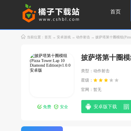
首页
当前位置：
首页
→
安卓游戏
→
动作射击
→ 披萨塔第十圈模组(Pizza Towe
披萨塔第十圈模组(Piz
类型：动作射击
星级：
官网：暂无
安卓版下载
免费
安全