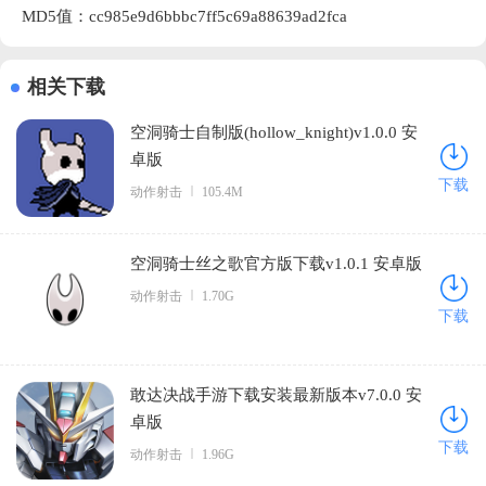
MD5值：cc985e9d6bbbc7ff5c69a88639ad2fca
相关下载
空洞骑士自制版(hollow_knight)v1.0.0 安
卓版
下载
动作射击
105.4M
空洞骑士丝之歌官方版下载v1.0.1 安卓版
动作射击
1.70G
下载
敢达决战手游下载安装最新版本v7.0.0 安
卓版
下载
动作射击
1.96G