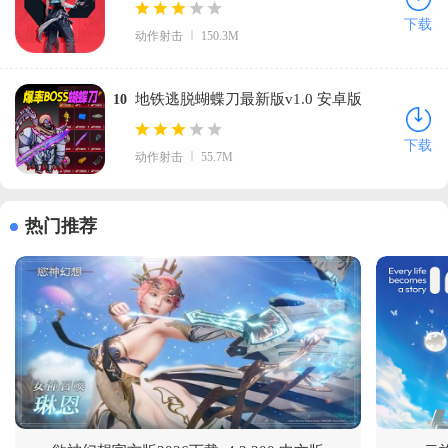
(Valorant)v1.0.3 安卓版
下载
动作射击
150.3M
地铁逃脱蝴蝶刀最新版v1.0 安卓版
10
下载
动作射击
55.7M
热门推荐