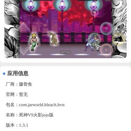
应用信息
厂商：
藤骨鱼
官网：暂无
包名：com.jarworld.bleach.bvn
名称：死神VS火影jojo版
版本：1.3.1