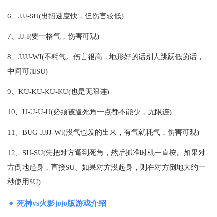
6、JJJ-SU(出招速度快，但伤害较低)
7、JJ-I(要一格气，伤害可观)
8、JJJJ-WI(不耗气。伤害很高，地形好的话别人跳跃低的话，
中间可加SU)
9、KU-KU-KU-KU(也是无限连)
10、U-U-U-U(必须被逼死角一点都不能少，无限连)
11、BUG-JJJJ-WI(没气也发的出来，有气就耗气，伤害可观)
12、SU-SU(先把对方逼到死角，然后抓准时机一直按。如果对
方倒地起身，直接SU。如果对方没起身，则在对方倒地大约一
秒使用SU)
死神vs火影jojo版游戏介绍