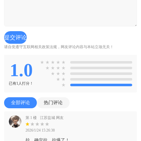
请自觉遵守互联网相关政策法规，网友评论内容与本站立场无关！
1.0
★
★
★
★
★
★
★
★
★
★
★
★
★
★
已有1人打分！
★
全部评论
热门评论
第 1 楼
江苏盐城 网友
2026/1/24 15:26:38
拉，确定拉，拉爆了！