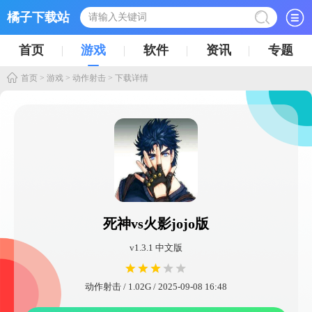
橘子下载站
首页
游戏
软件
资讯
专题
首页
>
游戏
>
动作射击
> 下载详情
死神vs火影jojo版
v1.3.1 中文版
动作射击 / 1.02G / 2025-09-08 16:48