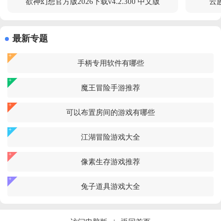
欲神幻想官方版2026下载v4.2.300 中文版
云族
最新专题
手柄专用软件有哪些
魔王冒险手游推荐
可以布置房间的游戏有哪些
江湖冒险游戏大全
像素生存游戏推荐
兔子道具游戏大全