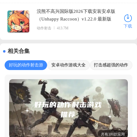
浣熊不高兴国际版2026下载安装安卓版
（Unhappy Raccoon）v1.22.0 最新版
下载
动作射击
413.7M
相关合集
好玩的动作射击游
安卓动作游戏大全
打击感超强的动作
戏推荐
游戏
共有100款应用