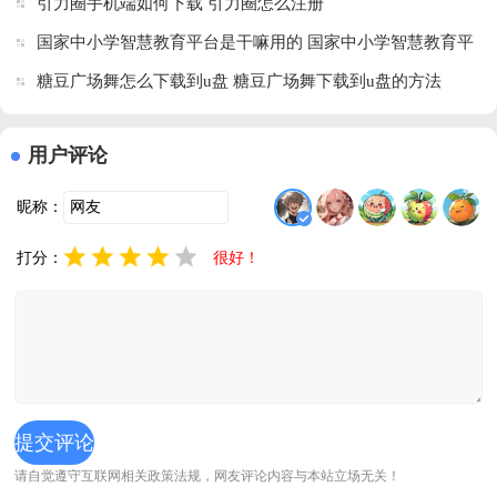
引力圈手机端如何下载 引力圈怎么注册
国家中小学智慧教育平台是干嘛用的 国家中小学智慧教育平
台怎么下载课本
糖豆广场舞怎么下载到u盘 糖豆广场舞下载到u盘的方法
用户评论
昵称：
打分：
很好！
请自觉遵守互联网相关政策法规，网友评论内容与本站立场无关！