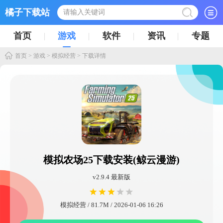
橘子下载站
首页
游戏
软件
资讯
专题
首页
>
游戏
>
模拟经营
> 下载详情
模拟农场25下载安装(鲸云漫游)
v2.9.4 最新版
模拟经营 / 81.7M / 2026-01-06 16:26