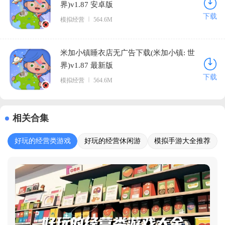
界)v1.87 安卓版
下载
模拟经营
564.6M
米加小镇睡衣店无广告下载(米加小镇: 世
界)v1.87 最新版
下载
模拟经营
564.6M
相关合集
好玩的经营类游戏
好玩的经营休闲游
模拟手游大全推荐
大全
戏