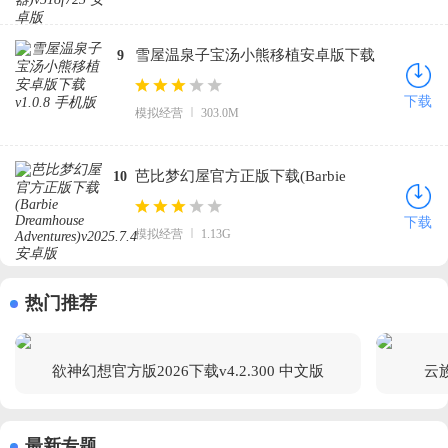
雪屋温泉子宝汤小熊移植安卓版下载
9
v1.0.8 手机版
下载
模拟经营
303.0M
芭比梦幻屋官方正版下载(Barbie
10
Dreamhouse Adventures)v2025.7.4 安卓
下载
模拟经营
1.13G
版
热门推荐
欲神幻想官方版2026下载v4.2.300 中文版
云族
最新专题