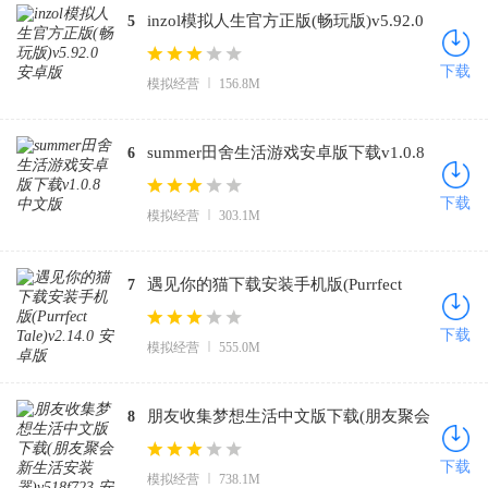
inzol模拟人生官方正版(畅玩版)v5.92.0
5
安卓版
下载
模拟经营
156.8M
summer田舍生活游戏安卓版下载v1.0.8
6
中文版
下载
模拟经营
303.1M
遇见你的猫下载安装手机版(Purrfect
7
Tale)v2.14.0 安卓版
下载
模拟经营
555.0M
朋友收集梦想生活中文版下载(朋友聚会
8
新生活安装器)v518f723 安卓版
下载
模拟经营
738.1M