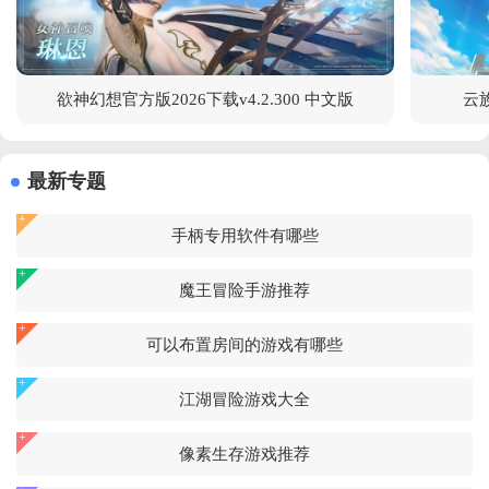
欲神幻想官方版2026下载v4.2.300 中文版
云族
最新专题
手柄专用软件有哪些
魔王冒险手游推荐
可以布置房间的游戏有哪些
江湖冒险游戏大全
像素生存游戏推荐