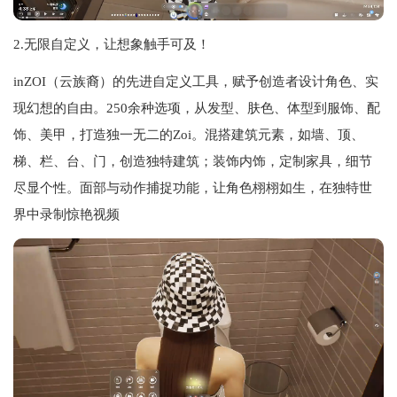
2.无限自定义，让想象触手可及！
inZOI（云族裔）的先进自定义工具，赋予创造者设计角色、实
现幻想的自由。250余种选项，从发型、肤色、体型到服饰、配
饰、美甲，打造独一无二的Zoi。混搭建筑元素，如墙、顶、
梯、栏、台、门，创造独特建筑；装饰内饰，定制家具，细节
尽显个性。面部与动作捕捉功能，让角色栩栩如生，在独特世
界中录制惊艳视频