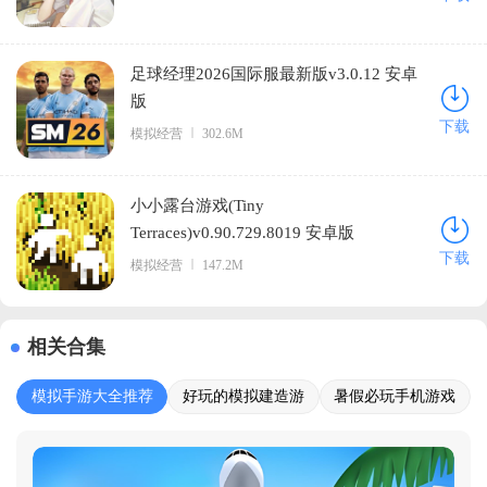
足球经理2026国际服最新版v3.0.12 安卓
版
下载
模拟经营
302.6M
小小露台游戏(Tiny
Terraces)v0.90.729.8019 安卓版
下载
模拟经营
147.2M
相关合集
模拟手游大全推荐
好玩的模拟建造游
暑假必玩手机游戏
戏合集
大全