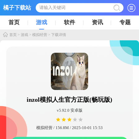
橘子下载站
首页
游戏
软件
资讯
专题
首页
>
游戏
>
模拟经营
> 下载详情
inzol模拟人生官方正版(畅玩版)
v5.92.0 安卓版
模拟经营 / 156.8M / 2025-10-01 15:53