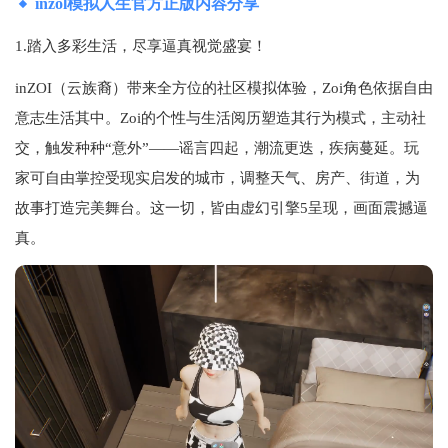
inzol模拟人生官方正版内容分享
1.踏入多彩生活，尽享逼真视觉盛宴！
inZOI（云族裔）带来全方位的社区模拟体验，Zoi角色依据自由
意志生活其中。Zoi的个性与生活阅历塑造其行为模式，主动社
交，触发种种“意外”——谣言四起，潮流更迭，疾病蔓延。玩
家可自由掌控受现实启发的城市，调整天气、房产、街道，为
故事打造完美舞台。这一切，皆由虚幻引擎5呈现，画面震撼逼
真。