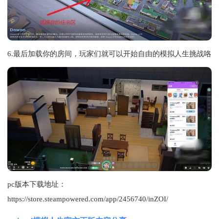
6.最后加载你的房间，玩家们就可以开始自由的模拟人生挑战咯
pc版本下载地址：
https://store.steampowered.com/app/2456740/inZOI/