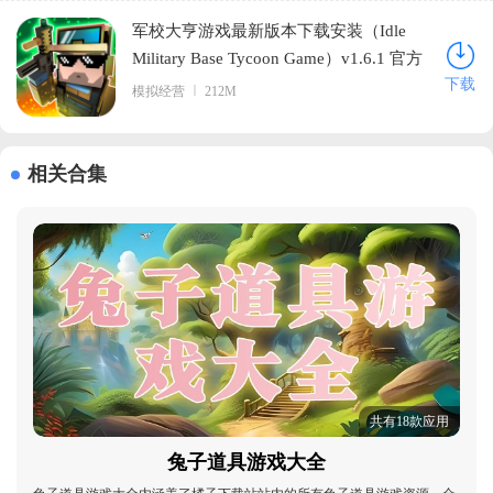
军校大亨游戏最新版本下载安装（Idle
Military Base Tycoon Game）v1.6.1 官方
下载
版
模拟经营
212M
相关合集
共有18款应用
兔子道具游戏大全