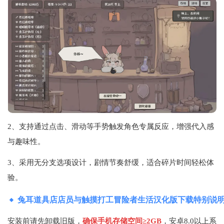
2、支持通过点击、滑动等手势触发角色专属反应，增强代入感
与趣味性。
3、采用无分支选项设计，剧情节奏舒缓，适合碎片时间轻松体
验。
兔耳道具店店员与触摸打工冒险者生活汉化版下载特别说
安装前请先卸载旧版，
确保手机存储空间≥2GB
，安卓8.0以上系