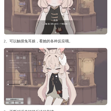
2、可以触摸兔耳娘，看她的各种反应哦。