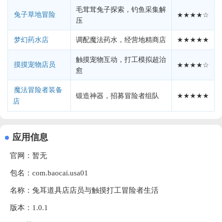
毛茸茸兔子探索，钓鱼采集解
兔子草地冒险
★★★★☆
压
调配魔法药水，经营地精商店
★★★★★
梦幻药水店
触摸宠物互动，打工模拟超治
摸摸宠物店员
★★★★☆
愈
魔法冒险者装备
锻造神器，招募冒险者组队
★★★★★
店
应用信息
官网：暂无
包名：com.baocai.usa01
名称：兔耳道具店店员与触摸打工冒险者生活
版本：1.0.1