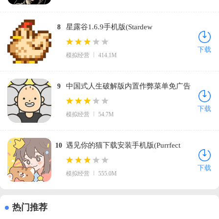
星露谷1.6.9手机版(Stardew
8
Valley)v1.6.9.49 最新版
下载
模拟经营
414.1M
中国式人生破解版内置作弊菜单免广告
9
v1.9.22 最新版
下载
模拟经营
54.7M
遇见你的猫下载安装手机版(Purrfect
10
Tale)v2.14.0 安卓版
下载
模拟经营
555.0M
热门推荐