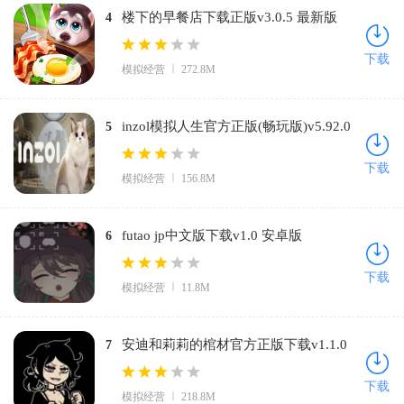
楼下的早餐店下载正版v3.0.5 最新版
4
下载
模拟经营
272.8M
inzol模拟人生官方正版(畅玩版)v5.92.0
5
安卓版
下载
模拟经营
156.8M
futao jp中文版下载v1.0 安卓版
6
下载
模拟经营
11.8M
安迪和莉莉的棺材官方正版下载v1.1.0
7
手机版
下载
模拟经营
218.8M