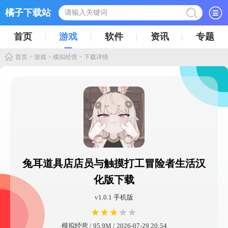
橘子下载站
首页
游戏
软件
资讯
专题
首页
>
游戏
>
模拟经营
> 下载详情
兔耳道具店店员与触摸打工冒险者生活汉
化版下载
v1.0.1 手机版
模拟经营 / 95.9M / 2026-07-29 20:54