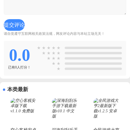
请自觉遵守互联网相关政策法规，网友评论内容与本站立场无关！
0.0
★
★
★
★
★
★
★
★
★
★
★
★
★
★
已有0人打分！
★
本类最新
空心客栈安卓
深海刮刮乐手
全民游戏大亨