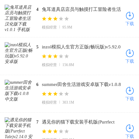
兔耳道具店店员与触摸打工冒险者生活
4
汉化版下载v1.0.1 手机版
下载
模拟经营
95.9M
inzol模拟人生官方正版(畅玩版)v5.92.0
5
安卓版
下载
模拟经营
156.8M
summer田舍生活游戏安卓版下载v1.0.8
6
中文版
下载
模拟经营
303.1M
遇见你的猫下载安装手机版(Purrfect
7
Tale)v2.14.0 安卓版
下载