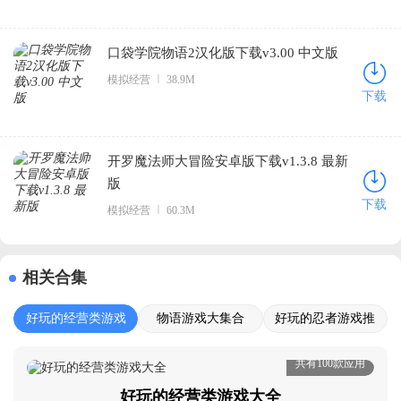
口袋学院物语2汉化版下载v3.00 中文版
模拟经营
38.9M
下载
开罗魔法师大冒险安卓版下载v1.3.8 最新
版
下载
模拟经营
60.3M
相关合集
好玩的经营类游戏
物语游戏大集合
好玩的忍者游戏推
大全
荐
共有100款应用
好玩的经营类游戏大全