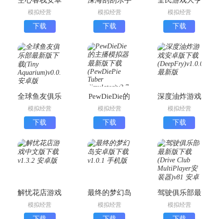
版下载
游下载最新版
2最新版下载
模拟经营
模拟经营
模拟经营
下载
下载
下载
全球鱼友俱乐
PewDieDie的
深度油炸游戏
部最新版下载
主播模拟器最
安卓版下载
模拟经营
模拟经营
模拟经营
(Tiny
新版下载
(DeepFry)
下载
下载
下载
Aquarium)
(PewDiePie
Tuber
Simulator)
解忧花店游戏
最终的梦幻岛
驾驶俱乐部最
中文版下载
安卓版下载
新版下载
模拟经营
模拟经营
模拟经营
(Drive Club
下载
下载
下载