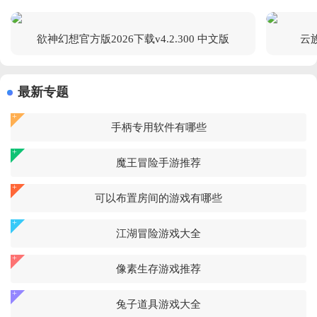
欲神幻想官方版2026下载v4.2.300 中文版
云族
最新专题
手柄专用软件有哪些
魔王冒险手游推荐
可以布置房间的游戏有哪些
江湖冒险游戏大全
像素生存游戏推荐
兔子道具游戏大全