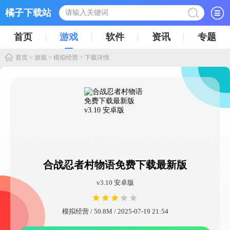
橘子下载站
首页
游戏
软件
资讯
专题
首页
>
游戏
>
模拟经营
> 下载详情
合战忍者村物语免费下载最新版
v3.10 安卓版
模拟经营 / 50.8M / 2025-07-19 21:54