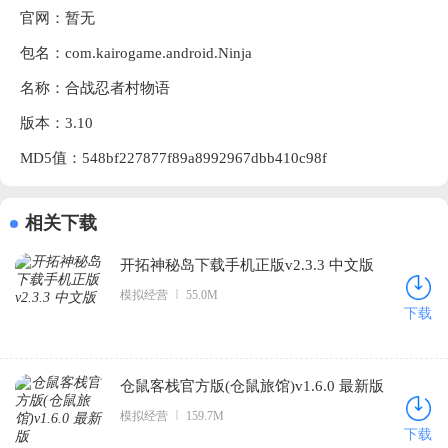
官网：暂无
包名：com.kairogame.android.Ninja
名称：合战忍者村物语
版本：3.10
MD5值：548bf227877f89a8992967dbb410c98f
相关下载
开拓神秘岛下载手机正版v2.3.3 中文版
模拟经营
55.0M
下载
仓鼠客栈官方版(仓鼠旅馆)v1.6.0 最新版
模拟经营
159.7M
下载