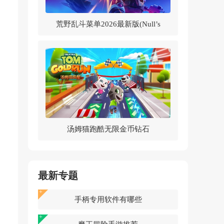
荒野乱斗菜单2026最新版(Null’s
Brawl)v62.264 中文版
汤姆猫跑酷无限金币钻石
2026v25.4.7.12785 最新版
最新专题
手柄专用软件有哪些