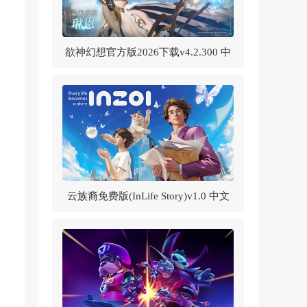
欲神幻想官方版2026下载v4.2.300 中
文版
云族裔免费版(InLife Story)v1.0 中文
版