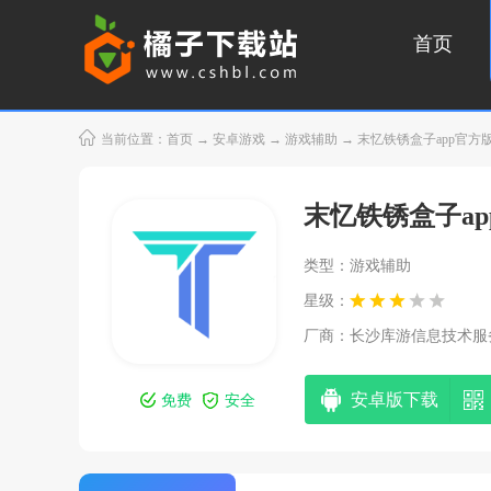
首页
当前位置：
首页
→
安卓游戏
→
游戏辅助
→ 末忆铁锈盒子app官方版本
末忆铁锈盒子a
类型：游戏辅助
星级：
厂商：
长沙库游信息技术服务有
安卓版下载
免费
安全