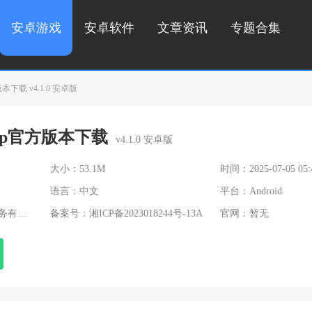
安卓游戏
安卓软件
文章资讯
专题合集
下载 v4.1.0 安卓版
pp官方版本下载
v4.1.0 安卓版
大小：53.1M
时间：2025-07-05 05:
语言：中文
平台：Android
限公司
备案号：
湘ICP备2023018244号-13A
官网：暂无