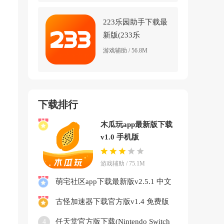
223乐园助手下载最
新版(233乐
园)v4.79.0.1-
游戏辅助 / 56.8M
4758768 官方正版
下载排行
木瓜玩app最新版下载
v1.0 手机版
游戏辅助 / 75.1M
萌宅社区app下载最新版v2.5.1 中文
版
古怪加速器下载官方版v1.4 免费版
任天堂官方版下载(Nintendo Switch
4