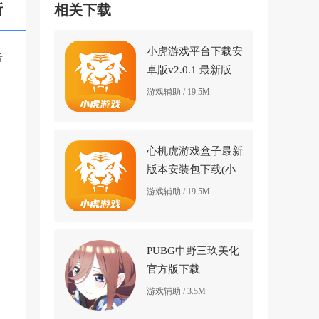
新
相关下载
小虎游戏平台下载安
击
卓版v2.0.1 最新版
，
游戏辅助 / 19.5M
心机虎游戏盒子最新
版本安装包下载(小
虎游戏)v2.0.1 官方
游戏辅助 / 19.5M
正版
PUBG中野三玖美化
官方版下载
v2.29.30.42 最新版
游戏辅助 / 3.5M