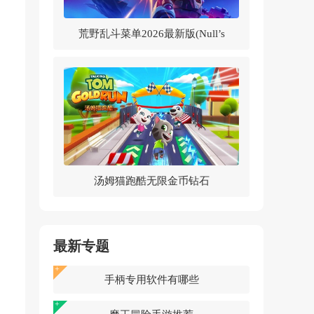
荒野乱斗菜单2026最新版(Null’s
Brawl)v62.264 中文版
汤姆猫跑酷无限金币钻石
2026v25.4.7.12785 最新版
最新专题
手柄专用软件有哪些