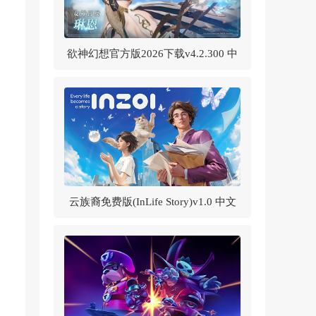
欲神幻想官方版2026下载v4.2.300 中
文版
云族裔免费版(InLife Story)v1.0 中文
版