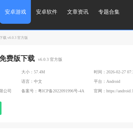
安卓游戏
安卓软件
文章资讯
专题合集
 v6.0.3 官方版
免费版下载
v6.0.3 官方版
大小：57.4M
时间：2026-02-27 07:
语言：中文
平台：Android
限公司
备案号：
粤ICP备2022091996号-4A
官网：
https://android