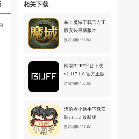
新
相关下载
掌上魔域下载官方正
类
版安装最新版本
v1.0.59 免费版
游戏辅助 / 67.6M
网易BUFF平台下载
v2.117.1.0 官方正版
游戏辅助 / 53.3M
漂泊者小助手下载安
装v1.1.2 最新版
游戏辅助 / 21.4M