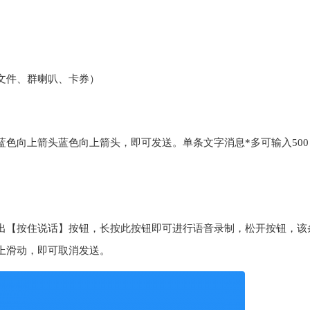
文件、群喇叭、卡券）
色向上箭头蓝色向上箭头，即可发送。单条文字消息*多可输入500
出【按住说话】按钮，长按此按钮即可进行语音录制，松开按钮，该
上滑动，即可取消发送。