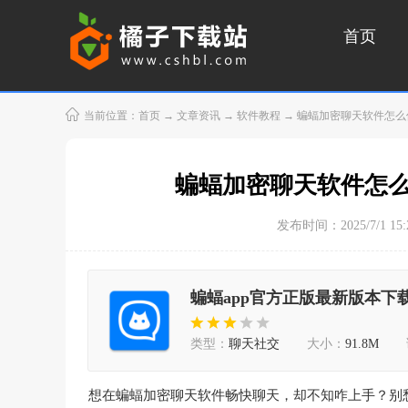
首页
当前位置：
首页
→
文章资讯
→
软件教程
→ 蝙蝠加密聊天软件怎么
蝙蝠加密聊天软件怎么
发布时间：2025/7/1 15:2
蝙蝠app官方正版最新版本下
类型：
聊天社交
大小：
91.8M
想在蝙蝠加密聊天软件畅快聊天，却不知咋上手？别