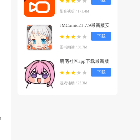
下载
官方版
影音视听 / 171.4M
JMComic21.7.9最新版安
装包下载v1.8.2 官方正版
下载
图书阅读 / 36.7M
萌宅社区app下载最新版
v2.5.1 中文版
下载
游戏辅助 / 25.3M
择