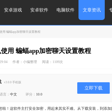
安卓游戏
安卓软件
电脑软件
文章资讯
使用 蝙蝠app加密聊天设置教程
使用 蝙蝠app加密聊天设置教程
9:04
作者：小编整理
阅读：
1109
次
载
v3.0.0 手机版
立即下载
语言：
中文
评分：
10.0
愁啦！这软件主打安全加密，用起来其实不难。从下载安装，到添加