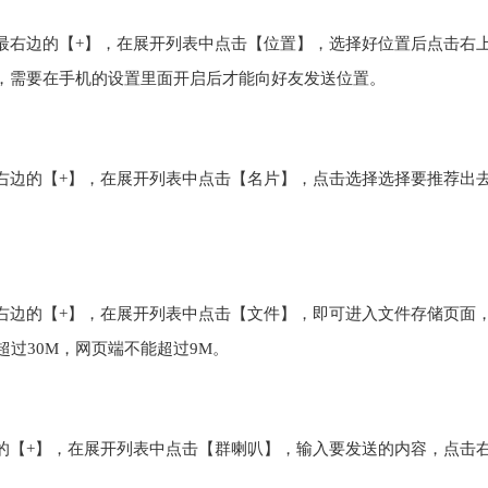
最右边的【+】，在展开列表中点击【位置】，选择好位置后点击右
，需要在手机的设置里面开启后才能向好友发送位置。
右边的【+】，在展开列表中点击【名片】，点击选择选择要推荐出
。
右边的【+】，在展开列表中点击【文件】，即可进入文件存储页面
超过30M，网页端不能超过9M。
的【+】，在展开列表中点击【群喇叭】，输入要发送的内容，点击