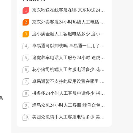
京东秒送在线客服在哪 京东秒送24小时人工客服电话多少
1
京东外卖客服24小时热线人工电话 京东外卖客服电话95172怎么转人工
2
度小满金融人工客服电话多少 度小满金融客服电话怎么转人工
3
卓易通可以卸载吗 卓易通一旦用了就不能停吗
4
途虎养车电话人工服务24小时 途虎养车客服电话怎么转人工
5
花小猪司机端人工客服电话多少 花小猪司机端怎么转人工客服
6
卓易通暂不支持此应用设置在哪里 卓易通不支持的软件怎么安装
7
拼多多24小时人工客服电话多少 拼多多客服电话95188怎么转人工
8
条
蜂鸟众包24小时人工客服 蜂鸟众包客服电话怎么转人工
9
美团众包骑手人工客服电话多少 美团众包骑手客服电话怎么转人工
10