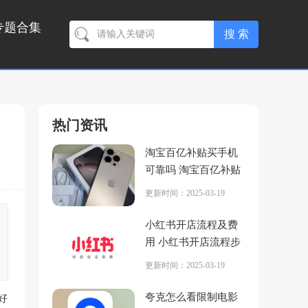
专题合集
热门资讯
淘宝百亿补贴买手机
可靠吗 淘宝百亿补贴
买手机多久可以买第
更新时间：2025-03-19
二次
小红书开店流程及费
用 小红书开店流程步
骤
更新时间：2025-03-19
夸克怎么看限制电影
好