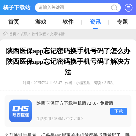
橘子下载站
首页
游戏
软件
资讯
专题
首页
>
资讯
>
软件教程
> 文章详情
陕西医保app忘记密码换手机号码了怎么办
陕西医保app忘记密码换手机号码了解决方
法
时间：2025/7/24 11:33:47
作者：小编整理
阅读：
315
次
陕西医保官方下载手机版v2.0.7 免费版
下载
生活实用 / 63.6M / 中文 / 10.0
之前换过手机号，把各类app绑定的手机号都换成新号码了，唯