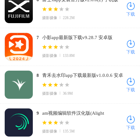
下载
摄影摄像
228.2M
小影app最新版下载v9.28.7 安卓版
7
下载
摄影摄像
133.8M
青禾去水印app下载最新版v1.0.0.6 安卓
8
版
下载
摄影摄像
36.9M
am视频编辑软件汉化版(Alight
9
Motion)v5.0.289.1002599 安卓版
下载
摄影摄像
135.5M