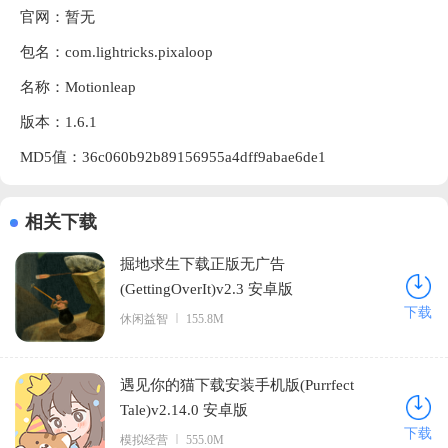
官网：暂无
包名：com.lightricks.pixaloop
名称：Motionleap
版本：1.6.1
MD5值：36c060b92b89156955a4dff9abae6de1
相关下载
掘地求生下载正版无广告
(GettingOverIt)v2.3 安卓版
下载
休闲益智
155.8M
遇见你的猫下载安装手机版(Purrfect
Tale)v2.14.0 安卓版
下载
模拟经营
555.0M