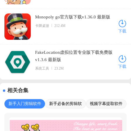
Monopoly go官方版下载v1.36.0 最新版
卡牌桌游
212.4M
下载
FakeLocation虚拟位置专业版下载免费版
v1.3.6 最新版
下载
系统工具
23.2M
相关合集
新手入门剪辑软件
新手必备的剪辑软
视频字幕提取软件
推荐
件
大全