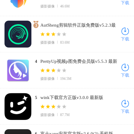
下载
摄影摄像
46.6M
AutSheng剪辑软件正版免费版v5.2.3最
3
新版本下载v5.2.3 免费版
下载
摄影摄像
83.6M
PrettyUp视频p图免费会员版v5.5.3 最新
4
版
下载
摄影摄像
194.5M
wink下载官方正版v3.0.0 最新版
5
下载
摄影摄像
87.7M
富士xapp安装官方版v2.6.0(2) 手机版
6