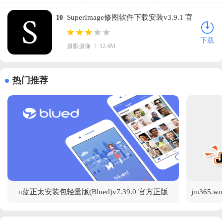
SuperImage修图软件下载安装v3.9.1 官
10
方版
下载
摄影摄像
12.4M
热门推荐
u蓝正太安装包轻量版(Blued)v7.39.0 官方正版