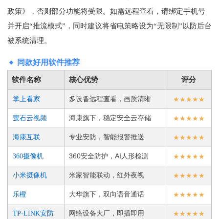
政策》，否则部分功能将受限。如需远程查看，请绑定手机号
并开启“推流模式”，同时建议将省电策略设为“无限制”以防后台
被系统清理。
同款好用软件推荐
软件名称
核心优势
评分
多设备远程查看，画质清晰
掌上看家
★★★★★
海康旗下，稳定安全云存储
萤石云视频
★★★★★
专业安防，智能报警推送
海康互联
★★★★★
360安全防护，AI人形检测
360摄像机
★★★★★
米家智能联动，红外夜视
小米摄像机
★★★★★
大华旗下，双向语音通话
乐橙
★★★★★
网络设备大厂，即插即用
TP-LINK安防
★★★★★