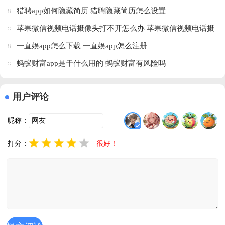
猎聘app如何隐藏简历 猎聘隐藏简历怎么设置
苹果微信视频电话摄像头打不开怎么办 苹果微信视频电话摄
像头打不开解决方法
一直娱app怎么下载 一直娱app怎么注册
蚂蚁财富app是干什么用的 蚂蚁财富有风险吗
用户评论
昵称：
打分：
很好！