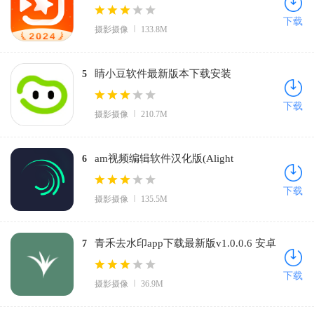
下载
摄影摄像
133.8M
睛小豆软件最新版本下载安装
5
v1.6.0.251224 安卓版
下载
摄影摄像
210.7M
am视频编辑软件汉化版(Alight
6
Motion)v5.0.289.1002599 安卓版
下载
摄影摄像
135.5M
青禾去水印app下载最新版v1.0.0.6 安卓
7
版
下载
摄影摄像
36.9M