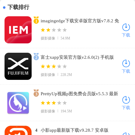
下载排行
imagingedge下载安卓版官方版v7.8.2 免
1
费版
下载
摄影摄像
54.9M
富士xapp安装官方版v2.6.0(2) 手机版
2
下载
摄影摄像
228.2M
PrettyUp视频p图免费会员版v5.5.3 最新
3
版
下载
摄影摄像
194.5M
小影app最新版下载v9.28.7 安卓版
4