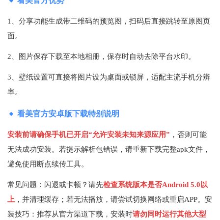
看美官方优势
1、分享功能生成带二维码的预览图，扫码后直接跳转至原图页
面。
2、图片保存下载至本地相册，保存时自动去除平台水印。
3、壁纸设置可直接将图片设为桌面或锁屏，适配主流手机分辨
率。
看美官方安卓版下载特别说明
安装前请确保手机已开启“允许安装未知来源应用”
，否则可能
无法成功安装。若提示解析包错误，请重新下载完整apk文件，
避免使用断点续传工具。
常见问题：闪退或卡顿？请先
检查系统版本是否Android 5.0以
上
，并清理缓存；若无法播放，请尝试切换网络或重启APP。安
装技巧：推荐从官方渠道下载，安装时
请勿同时运行其他大型