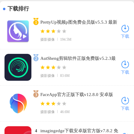
下载排行
PrettyUp视频p图免费会员版v5.5.3 最新
1
版
下载
摄影摄像
194.5M
AutSheng剪辑软件正版免费版v5.2.3最
2
新版本下载v5.2.3 免费版
下载
摄影摄像
83.6M
FaceApp官方正版下载v12.8.0 安卓版
3
下载
摄影摄像
46.6M
imagingedge下载安卓版官方版v7.8.2 免
4