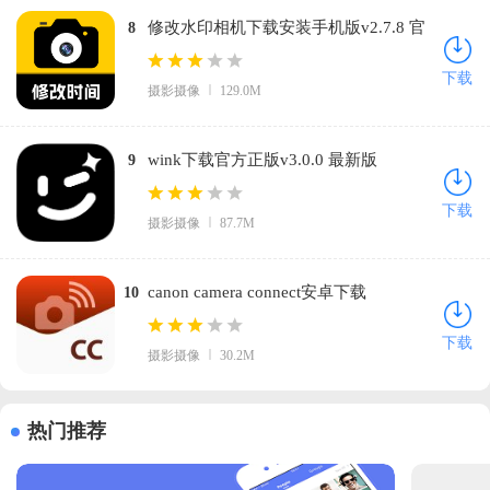
修改水印相机下载安装手机版v2.7.8 官
8
方版
下载
摄影摄像
129.0M
wink下载官方正版v3.0.0 最新版
9
下载
摄影摄像
87.7M
canon camera connect安卓下载
10
v3.4.30.17 最新版
下载
摄影摄像
30.2M
热门推荐