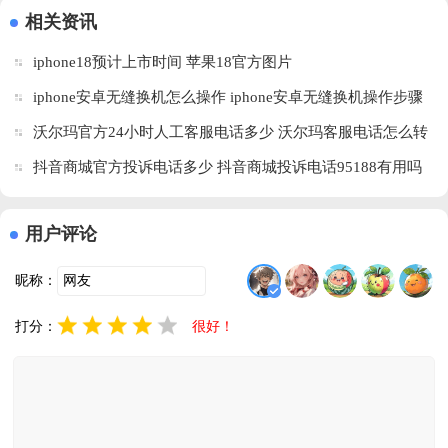
相关资讯
iphone18预计上市时间 苹果18官方图片
iphone安卓无缝换机怎么操作 iphone安卓无缝换机操作步骤
沃尔玛官方24小时人工客服电话多少 沃尔玛客服电话怎么转
人工
抖音商城官方投诉电话多少 抖音商城投诉电话95188有用吗
用户评论
昵称：
打分：
很好！