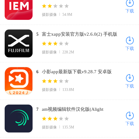
费版
下载
摄影摄像
54.9M
富士xapp安装官方版v2.6.0(2) 手机版
5
下载
摄影摄像
228.2M
小影app最新版下载v9.28.7 安卓版
6
下载
摄影摄像
133.8M
am视频编辑软件汉化版(Alight
7
Motion)v5.0.289.1002599 安卓版
下载
摄影摄像
135.5M