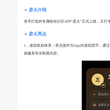
彦火介绍
亲手打造的专属粉丝社区APP“彦火”正式上线，主打
彦火亮点
1、虚拟奖励体系：星光值作为App内虚拟货币，通
就徽章等非刚需内容。