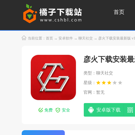
首页
当前位置：
首页
→
安卓软件
→
聊天社交
→ 彦火下载安装最新版 v1.
彦火下载安装最
类型：聊天社交
星级：
官网：暂无
安卓版下载
免费
安全