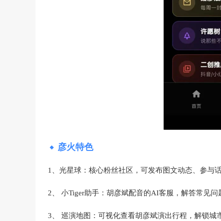
彦火特色
1、光星球：核心粉丝社区，可发布图文动态、参与
2、 小Tiger助手：胡彦斌配音的AI客服，解答常见问
3、 巡演地图：可视化查看胡彦斌演出行程，解锁城