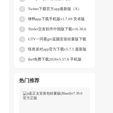
Plus)v3.14.3 免费版
Twitter下载官方app最新版（X）
5
v11.4.0 手机版
咪鸭app下载手机版v1.7.69 安卓版
6
Tinder交友软件中国版下载v16.30.0
7
手机版
GTV一同看gtv蓝颜安装轻量版下载
8
安装v4.0.2 官方正版
怪兽派对app官方下载v5.7.5 最新版
9
thel免费下载2026v5.57.6 手机版
10
热门推荐