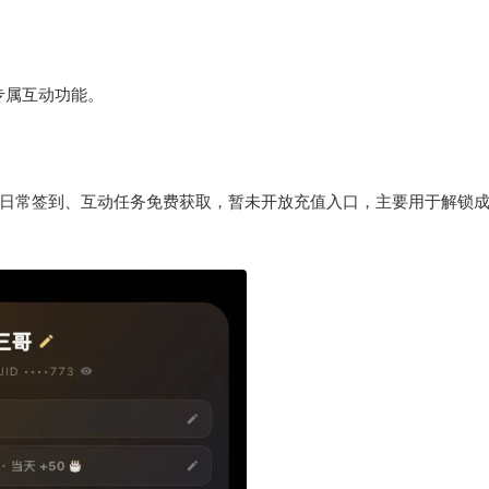
专属互动功能。
过日常签到、互动任务免费获取，暂未开放充值入口，主要用于解锁