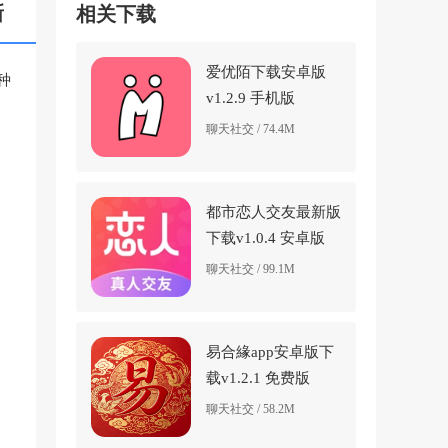
新
相关下载
爱优陌下载安卓版
种
v1.2.9 手机版
聊天社交 / 74.4M
都市恋人交友最新版
下载v1.0.4 安卓版
聊天社交 / 99.1M
易合緣app安卓版下
载v1.2.1 免费版
聊天社交 / 58.2M