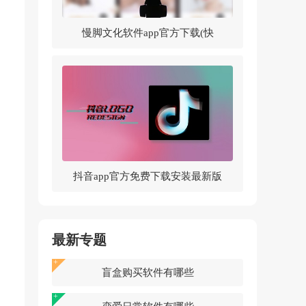
慢脚文化软件app官方下载(快
手)v14.0.30.46307 官方版
抖音app官方免费下载安装最新版
v37.5.0 官方正版
最新专题
盲盒购买软件有哪些