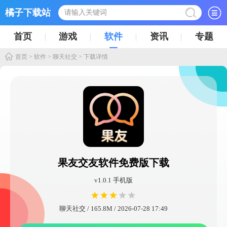
橘子下载站
首页
游戏
软件
资讯
专题
首页
>
软件
>
聊天社交
> 下载详情
果友交友软件免费版下载
v1.0.1 手机版
聊天社交 / 165.8M / 2026-07-28 17:49