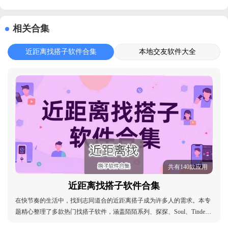
相关合集
近距离找搭子软件合集
本地交友软件大全
共有140款应用
近距离找搭子软件合集
在快节奏的生活中，找到志同道合的近距离搭子成为许多人的需求。本专
题精心整理了多款热门找搭子软件，涵盖陌陌系列、探探、Soul、Tinder
以及积目等主流交友平台，同时包含剑灵英雄等游戏社交应用，满足不同