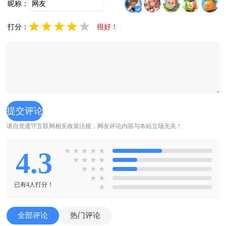
昵称：
打分：
很好！
请自觉遵守互联网相关政策法规，网友评论内容与本站立场无关！
4.3
★
★
★
★
★
★
★
★
★
★
★
★
★
★
已有4人打分！
★
全部评论
热门评论