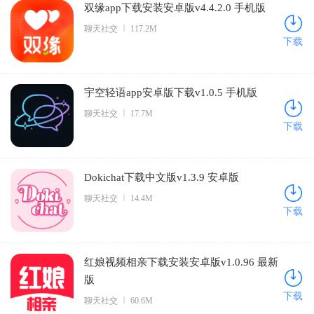
双缘app下载安装安卓版v4.4.2.0 手机版
聊天社交
117.2M
下载
宇空轻语app安卓版下载v1.0.5 手机版
聊天社交
17.7M
下载
Dokichat下载中文版v1.3.9 安卓版
聊天社交
14.4M
下载
红娘视频相亲下载安装安卓版v1.0.96 最新
版
下载
聊天社交
60.6M