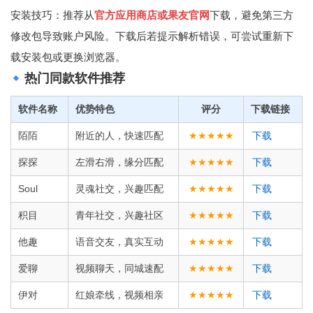
安装技巧：推荐从
官方应用商店或果友官网
下载，避免第三方
修改包导致账户风险。下载后若提示解析错误，可尝试重新下
载安装包或更换浏览器。
热门同款软件推荐
软件名称
优势特色
评分
下载链接
陌陌
附近的人，快速匹配
★★★★★
下载
探探
左滑右滑，缘分匹配
★★★★★
下载
Soul
灵魂社交，兴趣匹配
★★★★★
下载
积目
青年社交，兴趣社区
★★★★★
下载
他趣
语音交友，真实互动
★★★★★
下载
爱聊
视频聊天，同城速配
★★★★★
下载
伊对
红娘牵线，视频相亲
★★★★★
下载