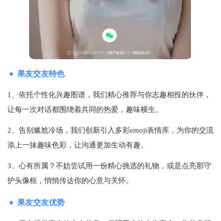
果友交友特色
1、依托个性化兴趣图谱，我们精心推荐与你志趣相投的伙伴，
让每一次对话都围绕着共同的热爱，趣味横生。
2、告别尴尬冷场，我们创新引入多彩emoji表情库，为你的交流
添上一抹趣味色彩，让沟通更加生动有趣。
3、心有所属？不妨尝试用一份精心挑选的礼物，或是点亮那守
护头像框，悄悄传达你的心意与关怀。
果友交友优势