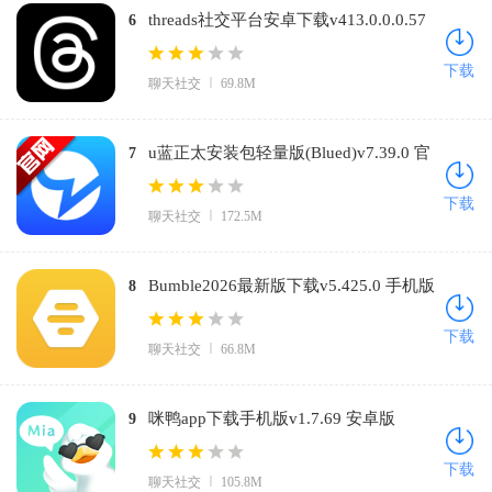
threads社交平台安卓下载v413.0.0.0.57
6
安卓版
下载
聊天社交
69.8M
u蓝正太安装包轻量版(Blued)v7.39.0 官
7
方正版
下载
聊天社交
172.5M
Bumble2026最新版下载v5.425.0 手机版
8
下载
聊天社交
66.8M
咪鸭app下载手机版v1.7.69 安卓版
9
下载
聊天社交
105.8M