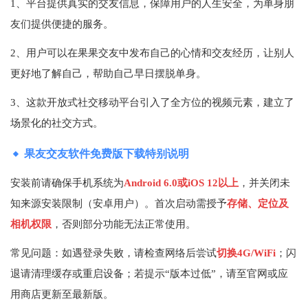
1、平台提供真实的交友信息，保障用户的人生安全，为单身朋
友们提供便捷的服务。
2、用户可以在果果交友中发布自己的心情和交友经历，让别人
更好地了解自己，帮助自己早日摆脱单身。
3、这款开放式社交移动平台引入了全方位的视频元素，建立了
场景化的社交方式。
果友交友软件免费版下载特别说明
安装前请确保手机系统为
Android 6.0或iOS 12以上
，并关闭未
知来源安装限制（安卓用户）。首次启动需授予
存储、定位及
相机权限
，否则部分功能无法正常使用。
常见问题：如遇登录失败，请检查网络后尝试
切换4G/WiFi
；闪
退请清理缓存或重启设备；若提示“版本过低”，请至官网或应
用商店更新至最新版。