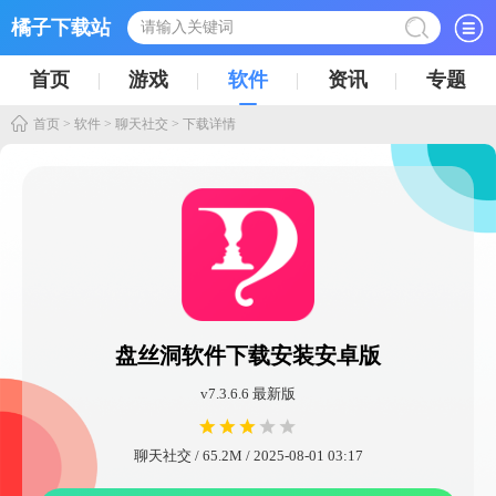
橘子下载站
首页
游戏
软件
资讯
专题
首页
>
软件
>
聊天社交
> 下载详情
盘丝洞软件下载安装安卓版
v7.3.6.6 最新版
聊天社交 / 65.2M / 2025-08-01 03:17