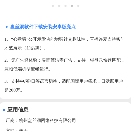
盘丝洞软件下载安装安卓版亮点
1、“心意墙”公开示爱功能增强社交趣味性，直播连麦支持实时
才艺展示（如跳舞）‌。
2、无广告轻体验‌：界面简洁零广告，支持一键登录快速匹配，
兼顾低端机型流畅运行‌。
3、支持中/英/日等语言切换，适配国际用户需求，日活跃用户
超200万‌。
应用信息
厂商：
杭州盘丝洞网络科技有限公司
官网：暂无