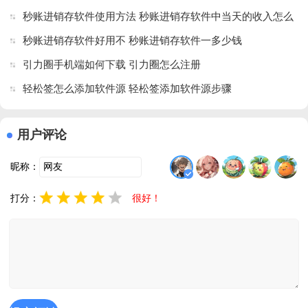
版
秒账进销存软件使用方法 秒账进销存软件中当天的收入怎么
计算
秒账进销存软件好用不 秒账进销存软件一多少钱
引力圈手机端如何下载 引力圈怎么注册
轻松签怎么添加软件源 轻松签添加软件源步骤
用户评论
昵称：
打分：
很好！