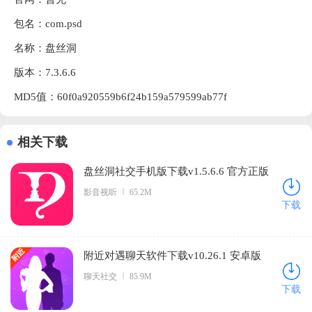
包名：com.psd
名称：盘丝洞
版本：7.3.6.6
MD5值：60f0a920559b6f24b159a579599ab77f
相关下载
盘丝洞社交手机版下载v1.5.6.6 官方正版
影音视听
65.2M
下载
附近对遇聊天软件下载v10.26.1 安卓版
聊天社交
85.9M
下载