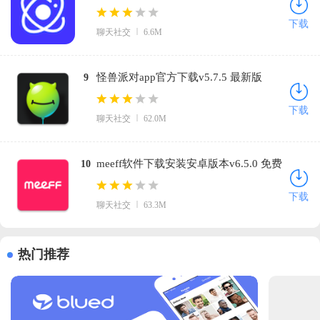
(UniFans)v25101618 官方正版
下载
聊天社交
6.6M
怪兽派对app官方下载v5.7.5 最新版
9
下载
聊天社交
62.0M
meeff软件下载安装安卓版本v6.5.0 免费
10
版
下载
聊天社交
63.3M
热门推荐