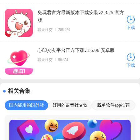
兔玩君官方最新版本下载安装v2.3.25 官方
版
下载
聊天社交
208.5M
心印交友平台官方下载v1.5.06 安卓版
聊天社交
96.4M
下载
相关合集
国内能用的国外社
好用的语音社交软
脱单软件app推荐
交软件
件推荐