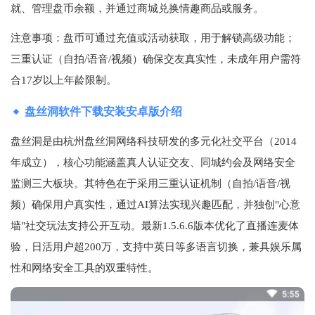
就、管理盘币余额，并通过商城兑换情趣商品或服务。
注意事项：盘币可通过充值或活动获取，用于解锁高级功能；
三重认证（自拍/语音/视频）确保交友真实性，未成年用户需符
合17岁以上年龄限制。
盘丝洞软件下载安装安卓版介绍
盘丝洞是由杭州盘丝洞网络科技研发的多元化社交平台（2014
年成立），核心功能涵盖真人认证交友、同城约会及网络安全
监测三大板块。其特色在于采用三重认证机制（自拍/语音/视
频）确保用户真实性，通过AI算法实现兴趣匹配，并独创"心意
墙"社交玩法支持公开互动。最新1.5.6.6版本优化了直播连麦体
验，日活用户超200万，支持中英日等多语言切换，兼具娱乐属
性和网络安全工具的双重特性。