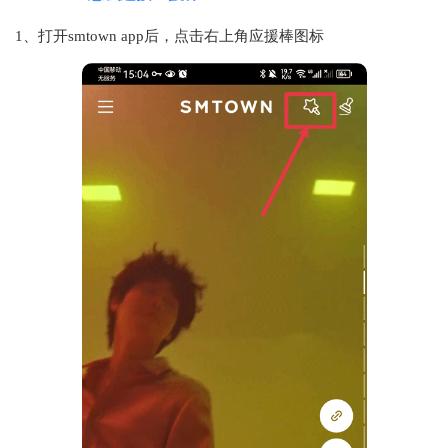
1、打开smtown app后，点击右上角应援棒图标