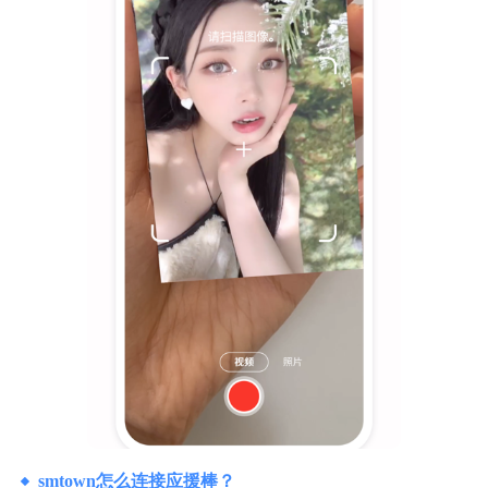
smtown怎么连接应援棒？