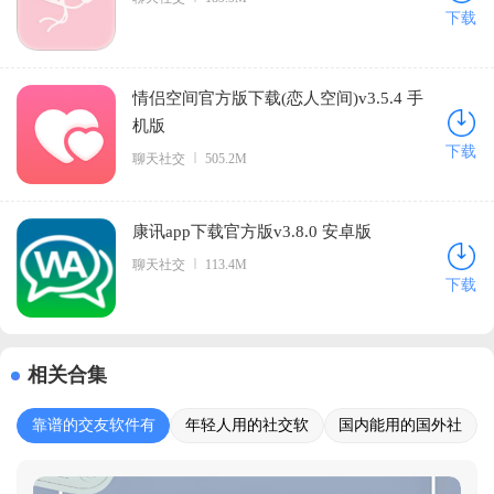
下载
情侣空间官方版下载(恋人空间)v3.5.4 手
机版
下载
聊天社交
505.2M
康讯app下载官方版v3.8.0 安卓版
聊天社交
113.4M
下载
相关合集
靠谱的交友软件有
年轻人用的社交软
国内能用的国外社
哪些
件
交软件