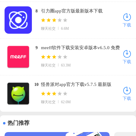
引力圈app官方版最新版本下载
8
(UniFans)v25101618 官方正版
下载
聊天社交
6.6M
meeff软件下载安装安卓版本v6.5.0 免费
9
版
下载
聊天社交
63.3M
怪兽派对app官方下载v5.7.5 最新版
10
下载
聊天社交
62.0M
热门推荐