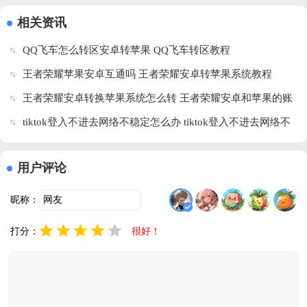
版
官方正版
版
(UniFans)v251016
相关资讯
官方正版
QQ飞车怎么转区安卓转苹果 QQ飞车转区教程
王者荣耀苹果安卓互通吗 王者荣耀安卓转苹果系统教程
王者荣耀安卓转换苹果系统怎么转 王者荣耀安卓和苹果的账
号互通么
tiktok登入不进去网络不稳定怎么办 tiktok登入不进去网络不
稳定解决方法
用户评论
昵称：
打分：
很好！