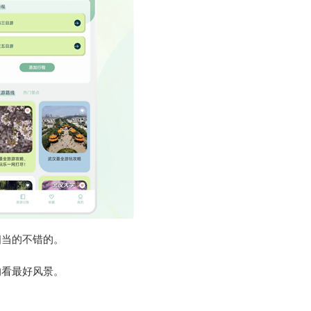
相当的不错的。
的看最好风景。