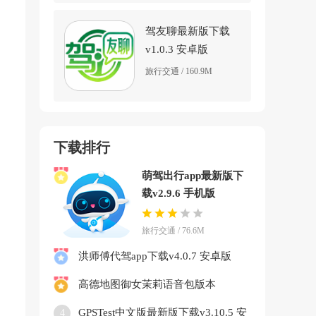
驾友聊最新版下载
v1.0.3 安卓版
旅行交通 / 160.9M
下载排行
萌驾出行app最新版下
载v2.9.6 手机版
旅行交通 / 76.6M
洪师傅代驾app下载v4.0.7 安卓版
高德地图御女茉莉语音包版本
v16.09.0.2007 最新版
GPSTest中文版最新版下载v3.10.5 安
4