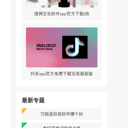
慢脚文化软件app官方下载(快
手)v14.0.30.46307 官方版
抖音app官方免费下载安装最新版
v37.5.0 官方正版
最新专题
万能遥控器软件哪个好