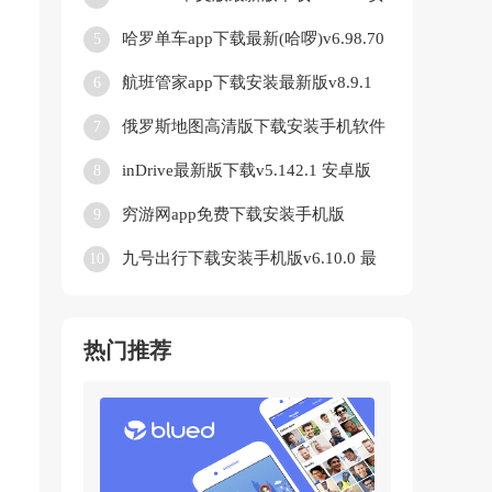
卓版
哈罗单车app下载最新(哈啰)v6.98.70
5
安卓版
航班管家app下载安装最新版v8.9.1
6
免费版
俄罗斯地图高清版下载安装手机软件
7
(Yandex Maps)v23.7.3 安卓版
inDrive最新版下载v5.142.1 安卓版
8
穷游网app免费下载安装手机版
9
v9.53.9 官方正版
九号出行下载安装手机版v6.10.0 最
10
新版
热门推荐