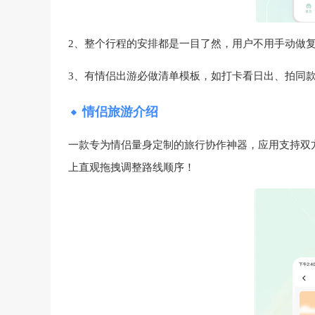
2、整个行程的安排都是一目了然，用户不用手动做
3、有情侣出游必做清单模板，如打卡看日出、拍同
情侣旅游介绍
一款专为情侣量身定制的旅行协作神器，应用支持双
上直观拖拽调整路线顺序！