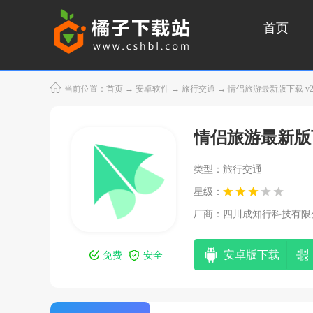
首页
当前位置：
首页
→
安卓软件
→
旅行交通
→ 情侣旅游最新版下载 v24
情侣旅游最新版
类型：旅行交通
星级：
厂商：
四川成知行科技有限
安卓版下载
免费
安全