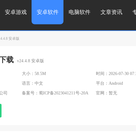
安卓游戏
安卓软件
电脑软件
文章资讯
.4.8 安卓版
下载
v24.4.8 安卓版
大小：58.5M
时间：2026-07-30 07:
语言：中文
平台：Android
公司
备案号：
蜀ICP备2023041211号-20A
官网：暂无