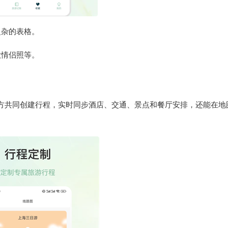
复杂的表格。
款情侣照等。
方共同创建行程，实时同步酒店、交通、景点和餐厅安排，还能在地