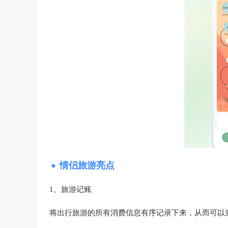
情侣旅游亮点
1、旅游记账
将出行旅游的所有消费信息有序记录下来，从而可以