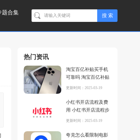
专题合集
热门资讯
淘宝百亿补贴买手机
可靠吗 淘宝百亿补贴
买手机多久可以买第
更新时间：2025-03-19
二次
小红书开店流程及费
用 小红书开店流程步
骤
更新时间：2025-03-19
夸克怎么看限制电影
同