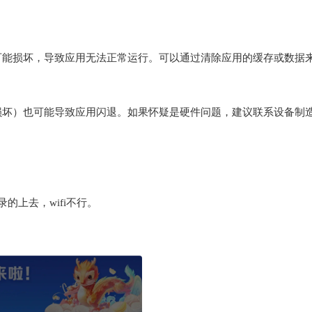
可能损坏，导致应用无法正常运行。可以通过清除应用的缓存或数据
损坏）也可能导致应用闪退。如果怀疑是硬件问题，建议联系设备制
的上去，wifi不行。