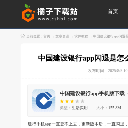
首页
当前位置：
首页
→
文章资讯
→
软件教程
→ 中国建设银行app闪退
中国建设银行app闪退是怎
发布时间：2025/8/5 10:
中国建设银行app手机版下载
类型：
生活实用
大小：
155.8M
建行手机app一直登不上去，更新版本后，一直闪退