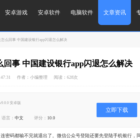
安卓游戏
安卓软件
电脑软件
文章资讯
是怎么回事 中国建设银行app闪退怎么解决
么回事 中国建设银行app闪退怎么解决
47:31
作者：小编整理
阅读：
628
次
v9.0.0 安卓版
立即下载
语言：
中文
评分：
10.0
，连密码都输不完就退出了。微信公众号登陆还要先登陆手机银行，