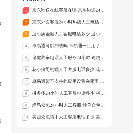
。
京东秒送在线客服在哪 京东秒送24小时人工客服电话多少
1
京东外卖客服24小时热线人工电话 京东外卖客服电话95172怎么转人工
2
定
度小满金融人工客服电话多少 度小满金融客服电话怎么转人工
3
卓易通可以卸载吗 卓易通一旦用了就不能停吗
4
途虎养车电话人工服务24小时 途虎养车客服电话怎么转人工
5
，
花小猪司机端人工客服电话多少 花小猪司机端怎么转人工客服
6
卓易通暂不支持此应用设置在哪里 卓易通不支持的软件怎么安装
7
或
拼多多24小时人工客服电话多少 拼多多客服电话95188怎么转人工
8
蜂鸟众包24小时人工客服 蜂鸟众包客服电话怎么转人工
9
美团众包骑手人工客服电话多少 美团众包骑手客服电话怎么转人工
10
网