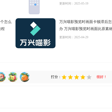
更新时间：2025-05-19
0个怎么
万兴喵影预览时画面卡顿滞后怎
教程
办 万兴喵影预览时画面比原素
更模糊怎么解决
更新时间：2025-04-29
打分：
很好！