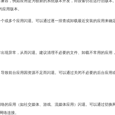
不兼容，例如应用是为较新的系统版本开发，而设备仍在运行旧版本
的应用版本。
一个或多个应用闪退。可以通过逐一排查或卸载最近安装的应用来确
时出现异常，从而闪退。建议清理不必要的文件、卸载不常用的应用
，导致前台应用因资源不足而闪退。可以通过关闭不必要的后台应用
网络的应用（如社交媒体、游戏、流媒体应用）闪退。可以通过切换
善网络连接。