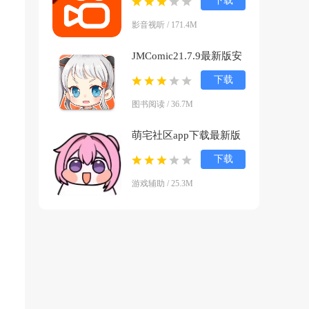
下载
官方版
影音视听 / 171.4M
JMComic21.7.9最新版安
装包下载v1.8.2 官方正版
下载
图书阅读 / 36.7M
萌宅社区app下载最新版
v2.5.1 中文版
下载
游戏辅助 / 25.3M