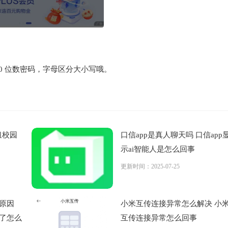
10 位数密码，字母区分大小写哦。
租校园
口信app是真人聊天吗 口信app
示ai智能人是怎么回事
更新时间：2025-07-25
么原因
小米互传连接异常怎么解决 小
没了怎么
互传连接异常怎么回事