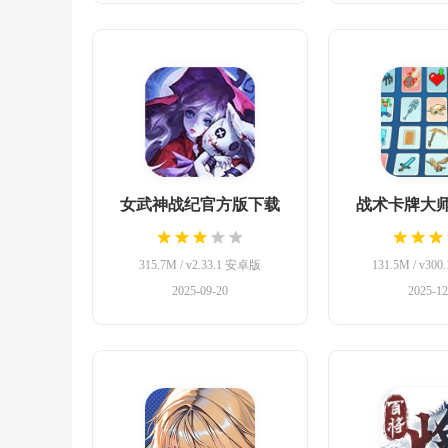
女武神战纪官方版下载
战术卡牌大
安装安
315.7M / v2.33.1 安卓版
131.5M / v30
2025-09-20
2025-12