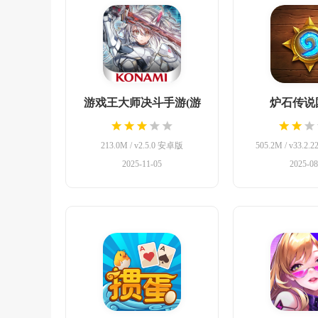
游戏王大师决斗手游(游
炉石传说
戏王：大师决斗国际服)
(Hearths
213.0M / v2.5.0 安卓版
505.2M / v33.2
2025-11-05
2025-08