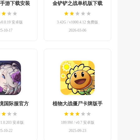
2手游下载安装
金铲铲之战单机版下载
xploding
安装安卓版本
ttens)
 v0.0.19 安卓版
3.42G / v1000.4.12 免费版
25-10-17
2026-03-06
境国际服官方
植物大战僵尸卡牌版手
aos Zero
机版下载
mare安装器)
 v1.0.203 安卓版
189.9M / v0.7 安卓版
25-10-22
2025-09-23