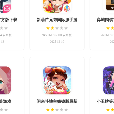
官方版下载
新葫芦兄弟国际服手游
弈城围棋
dTapTap
最新版本下载安装
版)
.3.4 安卓版
945.5M / v2.0.0 安卓版
26.6M / 
-13
2025-12-10
20
处游戏
闲来斗地主赚钱版最新
小丑牌等
版本下载安装
(Ma