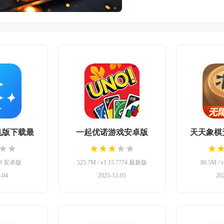
机版下载最
一起优诺游戏安卓版
天天象棋
026
.7.8 安卓版
525.7M / v1.15.7774 最新版
86.5M /
-04
2025-12-05
20