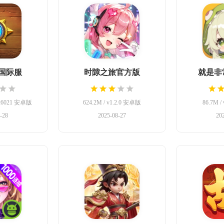
国际服
时隙之旅官方版
就是非
tone)
.226021 安卓版
624.2M / v1.2.0 安卓版
86.7M /
-28
2025-08-27
20