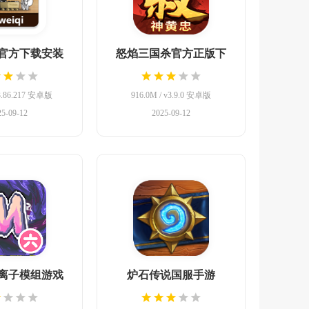
官方下载安装
怒焰三国杀官方正版下
手机版
载安装手机
v3.86.217 安卓版
916.0M / v3.9.0 安卓版
25-09-12
2025-09-12
离子模组游戏
炉石传说国服手游
ximus)