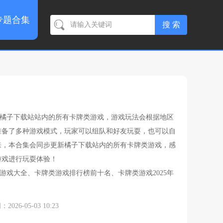
专题合集
橘子下载站站内的所有卡牌类游戏，游戏玩法会根据地区
准备了多种游戏模式，玩家可以组队和好友玩耍，也可以自
来，本合集会同步更新橘子下载站内的所有卡牌类游戏，感
游戏进行玩耍体验！
游戏大全、卡牌类游戏排行榜前十名、卡牌类游戏2025年
026-05-03 10:23