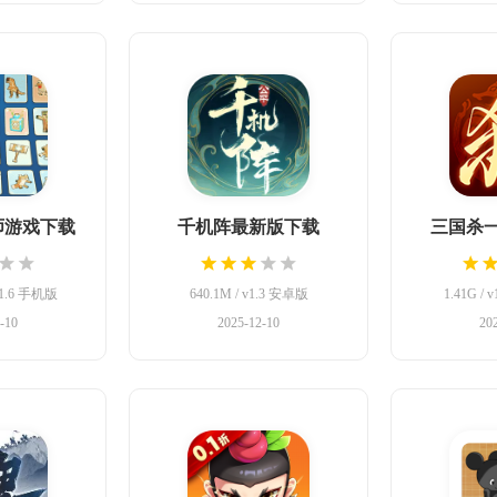
师游戏下载
千机阵最新版下载
三国杀
卓版
0.1.6 手机版
640.1M / v1.3 安卓版
1.41G / 
-10
2025-12-10
20