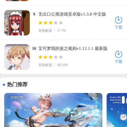
无出口公寓游戏安卓版v1.3.8 中文版
9
下载
冒险解谜
37.7M
宝可梦我的迷之规则v1.12.1.1 最新版
10
下载
冒险解谜
485.6M
热门推荐