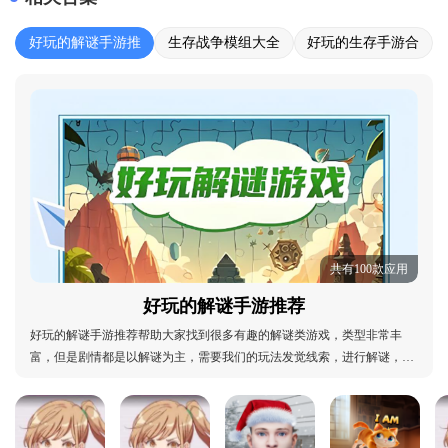
好玩的解谜手游推
生存战争模组大全
好玩的生存手游合
荐
集
共有100款应用
好玩的解谜手游推荐
好玩的解谜手游推荐帮助大家找到很多有趣的解谜类游戏，类型非常丰
富，但是剧情都是以解谜为主，需要我们的玩法发觉线索，进行解谜，非
常丰富的剧情，玩家可以融入不同的场景，非常适合喜欢这种脑力挑战的
小伙伴，极大程度上考验玩家的观察力和逻辑思维能力，有喜欢的小伙伴
千万不要错过，快来橘子下载站下载体验吧！好玩的