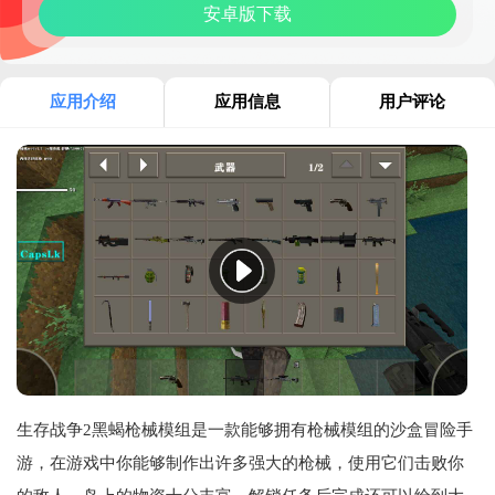
安卓版下载
应用介绍
应用信息
用户评论
生存战争2黑蝎枪械模组是一款能够拥有枪械模组的沙盒冒险手
游，在游戏中你能够制作出许多强大的枪械，使用它们击败你