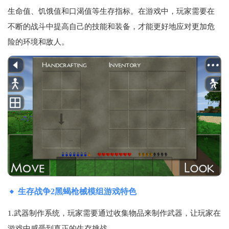
生命值、饥饿值和口渴值等生存指标。在游戏中，玩家需要在
不断的战斗中提高自己的技能和装备，才能更好地应对更加危
险的环境和敌人。
生存战争2黑蝎枪械模组游戏特色
1.武器制作系统，玩家需要通过收集物品来制作武器，让玩家在
游戏中感受到真正的生存挑战。