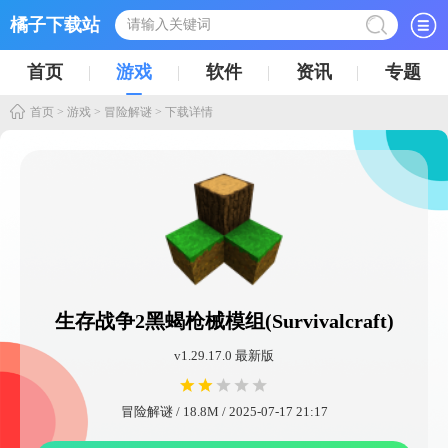
橘子下载站
首页
游戏
软件
资讯
专题
首页
>
游戏
>
冒险解谜
> 下载详情
生存战争2黑蝎枪械模组(Survivalcraft)
v1.29.17.0 最新版
冒险解谜 / 18.8M / 2025-07-17 21:17