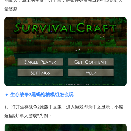
的敌人，岛上的物资十分丰富，解锁任务后完成还可以给到大
量奖励。
生存战争2黑蝎枪械模组怎么玩
1、打开生存战争2原版中文版，进入游戏即为中文显示，小编
这里以“单人游戏”为例；