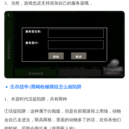
3、当然，游戏也还支持添加自己的服务器哦，
生存战争2黑蝎枪械模组怎么做陷阱
1、木器时代活捉陷阱，共有两种
①活捉陷阱：这种属于白痴版，但是在前期派得上用场，动物
会自己走进去，限高两格，里面的动物多了的话，在你杀他们
的时候，可能会跑出来（前期死人的）。