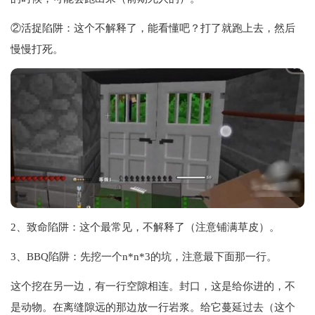
②活捉陷阱：这个不解释了，能看懂吧？打了就跑上去，然后
慢慢打死。
2、致命陷阱：这个最常见，不解释了（注意铺满草皮）。
3、BBQ陷阱：先挖一个n*n*3的坑，注意最下面那一行。
这个挖在另一边，有一行空隙相连。封口，这是给你进的，不
是动物。在离缝隙远的那边放一行岩浆。给它蔓延过去（这个