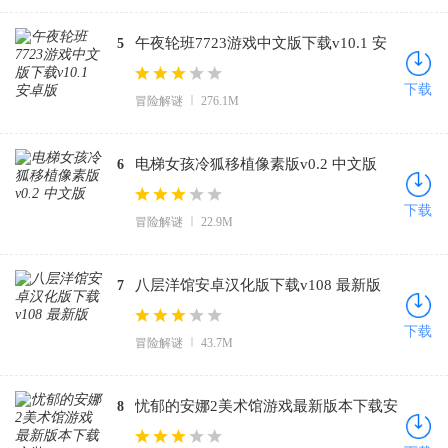
午夜轮班7723游戏中文版下载v10.1 安
5
卓版
下载
冒险解谜
276.1M
电梯女孩冷狐移植像素版v0.2 中文版
6
下载
冒险解谜
22.9M
八层洋馆安卓汉化版下载v108 最新版
7
下载
冒险解谜
43.7M
忧郁的安娜2美术馆游戏最新版本下载安
8
装v2.0Fixed+Xtras 安卓版