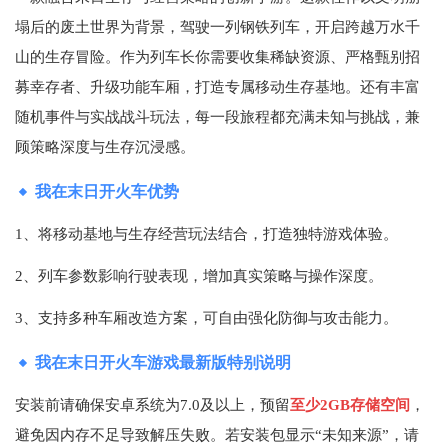
塌后的废土世界为背景，驾驶一列钢铁列车，开启跨越万水千
山的生存冒险。作为列车长你需要收集稀缺资源、严格甄别招
募幸存者、升级功能车厢，打造专属移动生存基地。还有丰富
随机事件与实战战斗玩法，每一段旅程都充满未知与挑战，兼
顾策略深度与生存沉浸感。
我在末日开火车优势
1、将移动基地与生存经营玩法结合，打造独特游戏体验。
2、列车参数影响行驶表现，增加真实策略与操作深度。
3、支持多种车厢改造方案，可自由强化防御与攻击能力。
我在末日开火车游戏最新版特别说明
安装前请确保安卓系统为7.0及以上，预留
至少2GB存储空间
，
避免因内存不足导致解压失败。若安装包显示“未知来源”，请