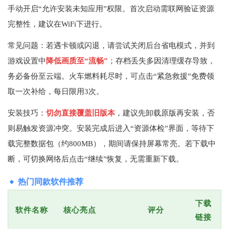
手动开启“允许安装未知应用”权限。首次启动需联网验证资源
完整性，建议在WiFi下进行。
常见问题：若遇卡顿或闪退，请尝试关闭后台省电模式，并到
游戏设置中
降低画质至“流畅”
；存档丢失多因清理缓存导致，
务必备份至云端。火车燃料耗尽时，可点击“紧急救援”免费领
取一次补给，每日限用3次。
安装技巧：
切勿直接覆盖旧版本
，建议先卸载原版再安装，否
则易触发资源冲突。安装完成后进入“资源体检”界面，等待下
载完整数据包（约800MB），期间请保持屏幕常亮。若下载中
断，可切换网络后点击“继续”恢复，无需重新下载。
热门同款软件推荐
下载
软件名称
核心亮点
评分
链接