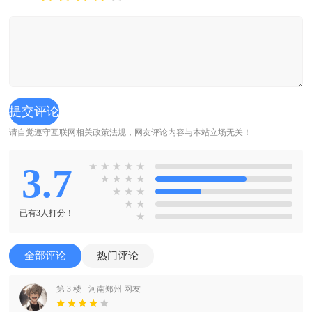
请自觉遵守互联网相关政策法规，网友评论内容与本站立场无关！
3.7
★
★
★
★
★
★
★
★
★
★
★
★
★
★
已有3人打分！
★
全部评论
热门评论
第 3 楼
河南郑州 网友