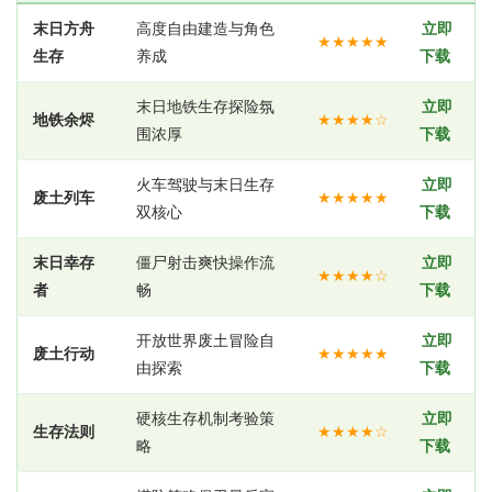
末日方舟
高度自由建造与角色
立即
★★★★★
生存
养成
下载
末日地铁生存探险氛
立即
地铁余烬
★★★★☆
围浓厚
下载
火车驾驶与末日生存
立即
废土列车
★★★★★
双核心
下载
末日幸存
僵尸射击爽快操作流
立即
★★★★☆
者
畅
下载
开放世界废土冒险自
立即
废土行动
★★★★★
由探索
下载
硬核生存机制考验策
立即
生存法则
★★★★☆
略
下载