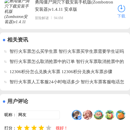
勇闯僵尸洞穴下载安装手机版(Zombotron
安装器)v1.4.11 安卓版
下载
冒险解谜
94.6M
相关资讯
智行火车票怎么买学生票 智行火车票买学生票需要学生证吗
智行火车票怎么取消抢票中的订单 智行火车票取消抢票中的
订单步骤
12306积分怎么兑换火车票 12306积分兑换火车票步骤
智行火车票人工客服24小时电话多少 智行火车票客服电话怎
么转人工
用户评论
昵称：
打分：
很好！