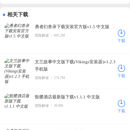
相关下载
勇者幻兽录下载安装官方版v1.5 中文版
冒险解谜
665.2M
下载
文兰故事中文版下载(Vikings安装器)v1.2.3
手机版
下载
冒险解谜
274.7M
骷髅酒店最新版下载v1.1.1 中文版
冒险解谜
30.8M
下载