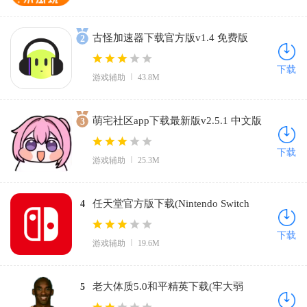
古怪加速器下载官方版v1.4 免费版
2
下载
游戏辅助
43.8M
萌宅社区app下载最新版v2.5.1 中文版
3
下载
游戏辅助
25.3M
任天堂官方版下载(Nintendo Switch
4
App)v3.2.0 中文版
下载
游戏辅助
19.6M
老大体质5.0和平精英下载(牢大弱
5
网)v5.0 官方正版