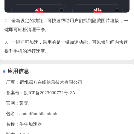
2、全新设定的功能，可快速帮助用户们找到隐藏图片垃圾，一
键即可轻松清理干净。
3、一键即可加速，采用的是一键加速功能，可以短时间内快速
提升手机的运行速度。
应用信息
厂商：
宿州端方在线信息技术有限公司
备案号：皖ICP备2023000772号-2A
官网：暂无
包名：com.dfmobile.niuniu
名称：牛牛加速器