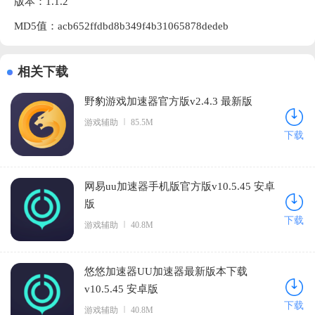
版本：1.1.2
MD5值：acb652ffdbd8b349f4b31065878dedeb
相关下载
野豹游戏加速器官方版v2.4.3 最新版
游戏辅助
85.5M
下载
网易uu加速器手机版官方版v10.5.45 安卓
版
下载
游戏辅助
40.8M
悠悠加速器UU加速器最新版本下载
v10.5.45 安卓版
下载
游戏辅助
40.8M