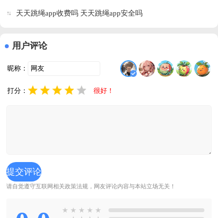
退款
天天跳绳app收费吗 天天跳绳app安全吗
用户评论
昵称：
打分：
很好！
请自觉遵守互联网相关政策法规，网友评论内容与本站立场无关！
★
★
★
★
★