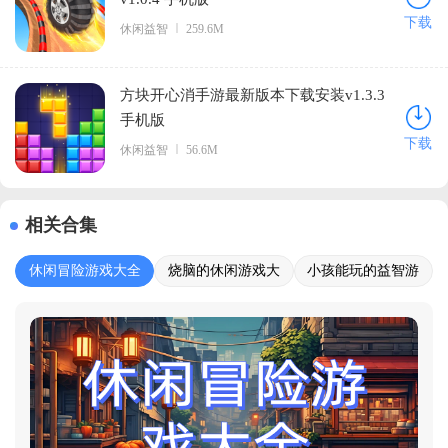
下载
休闲益智
259.6M
方块开心消手游最新版本下载安装v1.3.3
手机版
下载
休闲益智
56.6M
相关合集
休闲冒险游戏大全
烧脑的休闲游戏大
小孩能玩的益智游
全
戏