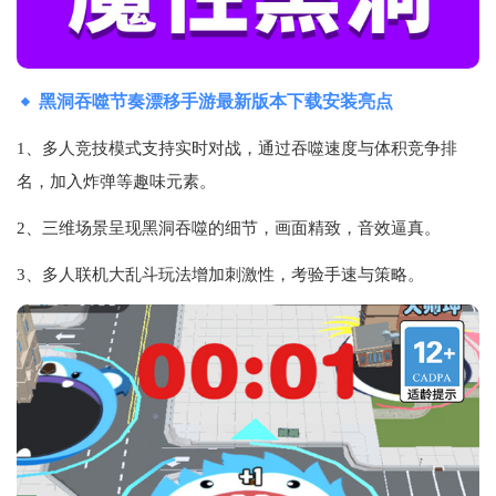
黑洞吞噬节奏漂移手游最新版本下载安装亮点
1、多人竞技模式支持实时对战，通过吞噬速度与体积竞争排
名，加入炸弹等趣味元素。
2、三维场景呈现黑洞吞噬的细节，画面精致，音效逼真。
3、多人联机大乱斗玩法增加刺激性，考验手速与策略。