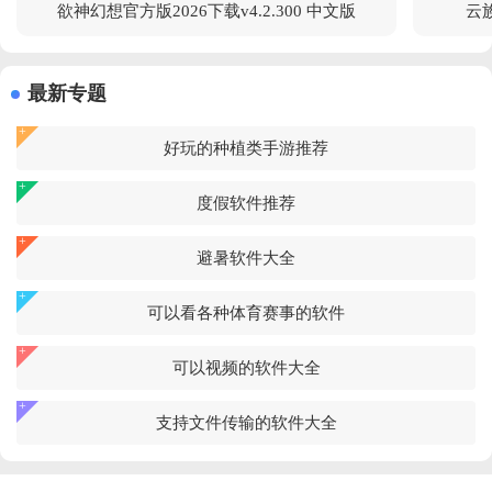
欲神幻想官方版2026下载v4.2.300 中文版
云族
最新专题
好玩的种植类手游推荐
度假软件推荐
避暑软件大全
可以看各种体育赛事的软件
可以视频的软件大全
支持文件传输的软件大全