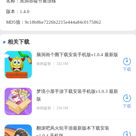
名称：黑洞吞噬节奏漂移
版本：1.4.0
MD5值：9c18b8be7226b2215e444a84c0175862
相关下载
脑洞画个圈下载安装手机版v1.0.4 最新版
休闲益智
332.1M
下载
梦境小屋手游下载安装手机版v1.0.3 最新
版
下载
休闲益智
234.1M
翻滚吧风火轮手游最新版本下载安装
v1.0.4 手机版