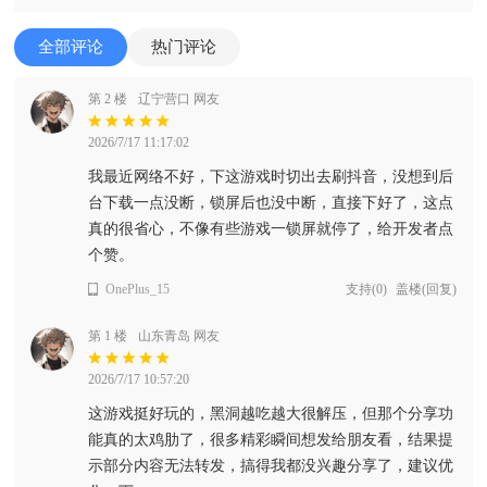
全部评论
热门评论
第 2 楼
辽宁营口 网友
2026/7/17 11:17:02
我最近网络不好，下这游戏时切出去刷抖音，没想到后
台下载一点没断，锁屏后也没中断，直接下好了，这点
真的很省心，不像有些游戏一锁屏就停了，给开发者点
个赞。
OnePlus_15
支持
(
0
)
盖楼(回复)
第 1 楼
山东青岛 网友
2026/7/17 10:57:20
这游戏挺好玩的，黑洞越吃越大很解压，但那个分享功
能真的太鸡肋了，很多精彩瞬间想发给朋友看，结果提
示部分内容无法转发，搞得我都没兴趣分享了，建议优