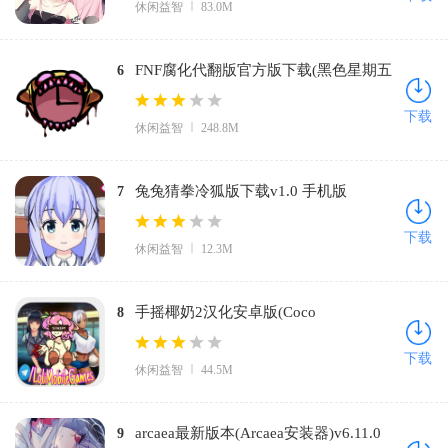
休闲益智
83.0M
FNF腐化代翻版官方版下载(黑色星期五
6
之夜：腐化代翻)v0.2.7 最新版
下载
休闲益智
248.8M
兔兔猜拳冷狐版下载v1.0 手机版
7
下载
休闲益智
12.3M
手摇椰奶2汉化安卓版(Coco
8
Nutshake)v1.3.0 中文版
下载
休闲益智
44.5M
arcaea最新版本(Arcaea安装器)v6.11.0
9