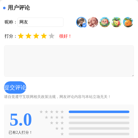
用户评论
昵称：
打分：
很好！
请自觉遵守互联网相关政策法规，网友评论内容与本站立场无关！
5.0
★
★
★
★
★
★
★
★
★
★
★
★
★
★
已有2人打分！
★