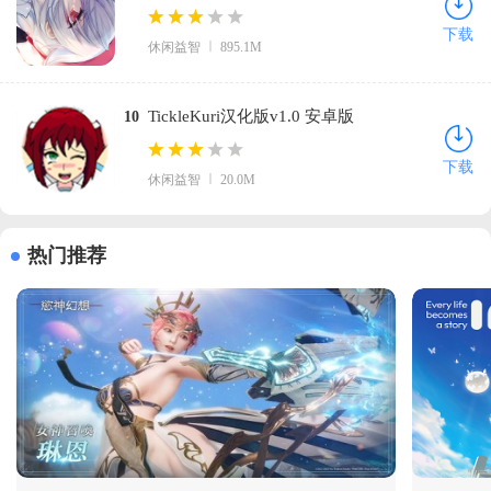
安卓版
下载
休闲益智
895.1M
TickleKuri汉化版v1.0 安卓版
10
下载
休闲益智
20.0M
热门推荐