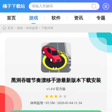
橘子下载站
首页
游戏
软件
资讯
专题
首页
>
游戏
>
休闲益智
> 下载详情
黑洞吞噬节奏漂移手游最新版本下载安装
v1.4.0 官方版
休闲益智 / 65.5M / 2026-01-04 11:34