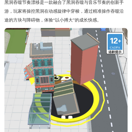
黑洞吞噬节奏漂移是一款融合了黑洞吞噬与音乐节奏的创新手
游，玩家将操控黑洞在动感旋律中穿梭，通过精准操作吞噬沿
途的方块与障碍物，体验“以小搏大”的成长快感。