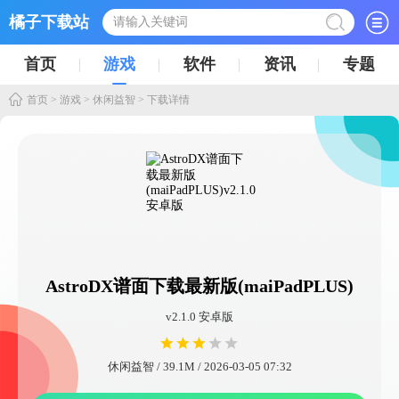
橘子下载站
首页
游戏
软件
资讯
专题
首页
>
游戏
>
休闲益智
> 下载详情
AstroDX谱面下载最新版(maiPadPLUS)
v2.1.0 安卓版
休闲益智 / 39.1M / 2026-03-05 07:32