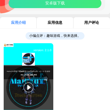
安卓版下载
应用介绍
应用信息
用户评论
小编点评：
趣味游戏，快来选择。