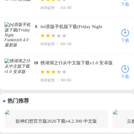
下载
休闲益智
104.3M
fnf原版手机版下载(Friday Night
9
Funkin)v0.4.0 最新版
下载
休闲益智
509.1M
锈湖湖之仆从中文版下载v1.0 安卓版
10
下载
休闲益智
589.0M
热门推荐
欲神幻想官方版2026下载v4.2.300 中文版
云族