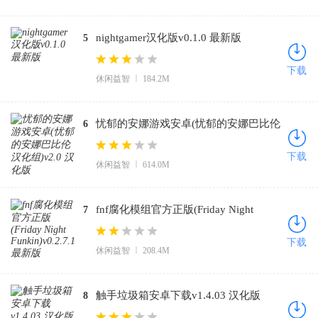
nightgamer汉化版v0.1.0 最新版
5
下载
休闲益智
184.2M
忧郁的安娜游戏安卓(忧郁的安娜巴比伦
6
汉化组)v2.0 汉化版
下载
休闲益智
614.0M
fnf腐化模组官方正版(Friday Night
7
Funkin)v0.2.7.1 最新版
下载
休闲益智
208.4M
触手垃圾箱安卓下载v1.4.03 汉化版
8