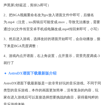
声黑屏2秒延迟，剪掉2s即可）
2、把BGA视频重命名改为pv放入谱面文件中即可，后缀名
为.mp4（注意，ios剪辑后可能变成.mov，导致无法播放，需要
通过QQ文件传至安卓手机或电脑改成.mp4传回来即可，小写）
3、然后进入游戏，选择改好的谱面开始即可，会自动播放，接
下来是BGA亮度调整：
4、游戏内点开谱面，右上角设置，点开显示，背景亮度调成-3
就行了
AstroDX谱面下载最新版介绍
AstroDX谱面下载最新版是一款非常好玩的音乐游戏。不同于同
类型的音乐游戏，本作的画面更加简单，没有复杂的内容，玩
家在进入游戏后可以直接选择想要挑战的曲目，获得最纯粹的
音乐游戏体验。