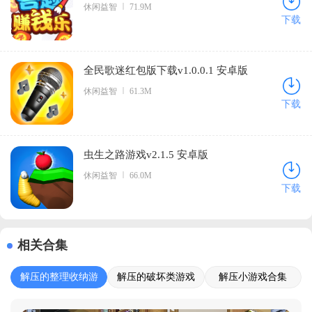
休闲益智
71.9M
下载
全民歌迷红包版下载v1.0.0.1 安卓版
休闲益智
61.3M
下载
虫生之路游戏v2.1.5 安卓版
休闲益智
66.0M
下载
相关合集
解压的整理收纳游
解压的破坏类游戏
解压小游戏合集
戏