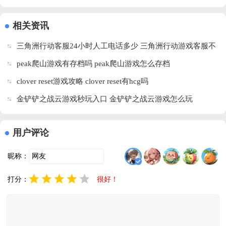
v5.0 免费版
版v2.5 手机
v3.2.0 安卓
机版v1.0.2 
版
版
安卓版
相关资讯
三角洲行动客服24小时人工电话多少 三角洲行动游戏客服不
处理问题怎么办
peak爬山游戏有存档吗 peak爬山游戏怎么存档
clover reset游戏攻略 clover reset有hcg吗
金铲铲之战云游戏秒玩入口 金铲铲之战云游戏怎么玩
用户评论
昵称：
打分：
很好！