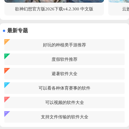
欲神幻想官方版2026下载v4.2.300 中文版
云族
最新专题
好玩的种植类手游推荐
度假软件推荐
避暑软件大全
可以看各种体育赛事的软件
可以视频的软件大全
支持文件传输的软件大全