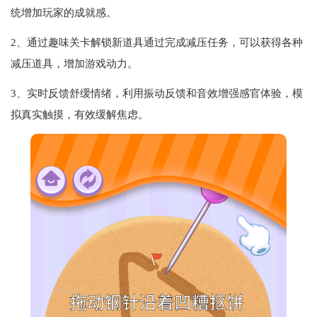
统增加玩家的成就感。
2、通过趣味关卡解锁新道具通过完成减压任务，可以获得各种
减压道具，增加游戏动力。
3、实时反馈舒缓情绪，利用振动反馈和音效增强感官体验，模
拟真实触摸，有效缓解焦虑。