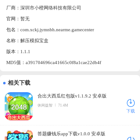
厂商：
深圳市小橙网络科技有限公司
官网：暂无
包名：com.xckj.jymnbh.nearme.gamecenter
名称：解压模拟宝盒
版本：1.1.1
MD5值：a391704696ca41665c0f8a1cae22db4f
相关下载
合出大西瓜红包版v1.1.9.2 安卓版
休闲益智
71.4M
下载
答题赚钱乐app下载v1.0.0 安卓版