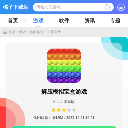
橘子下载站
首页
游戏
软件
资讯
专题
首页
>
游戏
>
休闲益智
> 下载详情
解压模拟宝盒游戏
v1.1.1 安卓版
休闲益智 / 104.9M / 2025-12-31 12:51