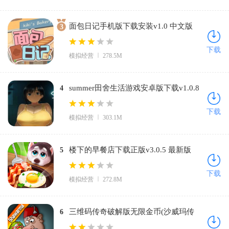
面包日记手机版下载安装v1.0 中文版
3
下载
模拟经营
278.5M
summer田舍生活游戏安卓版下载v1.0.8
4
中文版
下载
模拟经营
303.1M
楼下的早餐店下载正版v3.0.5 最新版
5
下载
模拟经营
272.8M
三维码传奇破解版无限金币(沙威玛传
6
奇)v1.0.30 最新版