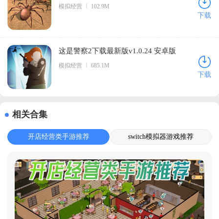
模拟经营
102.9M
下载
这是警察2下载最新版v1.0.24 安卓版
模拟经营
685.1M
下载
相关合集
开店经营类手游推荐
switch模拟器游戏推荐