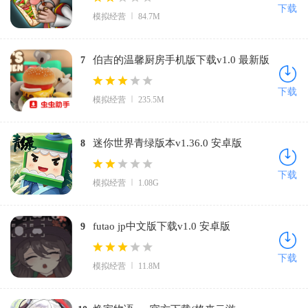
下载
模拟经营
84.7M
伯吉的温馨厨房手机版下载v1.0 最新版
7
下载
模拟经营
235.5M
迷你世界青绿版本v1.36.0 安卓版
8
下载
模拟经营
1.08G
futao jp中文版下载v1.0 安卓版
9
下载
模拟经营
11.8M