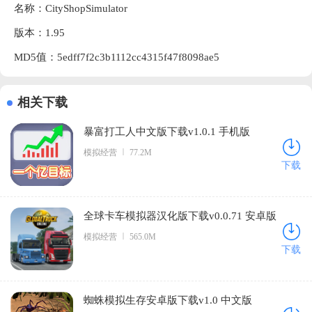
名称：CityShopSimulator
版本：1.95
MD5值：5edff7f2c3b1112cc4315f47f8098ae5
相关下载
暴富打工人中文版下载v1.0.1 手机版
模拟经营
77.2M
下载
全球卡车模拟器汉化版下载v0.0.71 安卓版
模拟经营
565.0M
下载
蜘蛛模拟生存安卓版下载v1.0 中文版