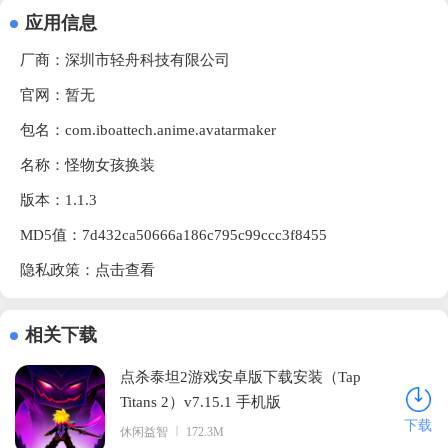
应用信息
厂商：
深圳市轻舟科技有限公司
官网：暂无
包名：com.iboattech.anime.avatarmaker
名称：怪物女孩换装
版本：1.1.3
MD5值：7d432ca50666a186c795c99ccc3f8455
隐私政策：
点击查看
相关下载
点杀泰坦2游戏安卓版下载安装（Tap
Titans 2）v7.15.1 手机版
下载
休闲益智
172.3M