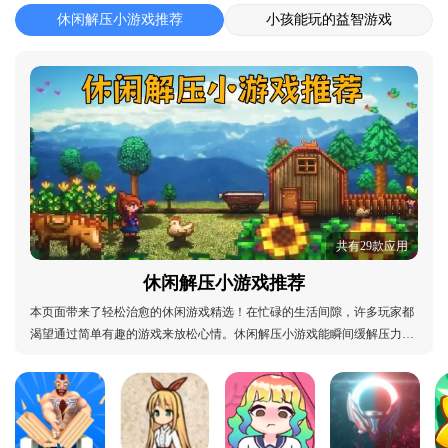
休闲解压小游戏推荐
小孩能玩的益智游戏
共有29款应用
休闲解压小游戏推荐
本页面带来了轻松治愈的休闲游戏精选！在忙碌的生活间隙，许多玩家都
渴望通过简单有趣的游戏来放松心情。休闲解压小游戏能瞬间缓解压力、
带来好心情。本站为您精心挑选了多种类型的休闲解压游戏，从可爱的消
除类到创意的模拟经营，总有一款能打动您的心。更棒的是，部分游戏还
支持好友联机，可以随时邀请伙伴们一起分享快乐