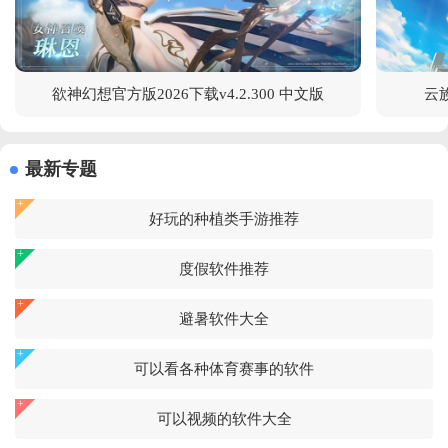
欲神幻想官方版2026下载v4.2.300 中文版
云族
最新专题
好玩的种植类手游推荐
度假软件推荐
避暑软件大全
可以看各种体育赛事的软件
可以视频的软件大全