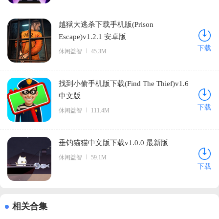
越狱大逃杀下载手机版(Prison
Escape)v1.2.1 安卓版
下载
休闲益智
45.3M
找到小偷手机版下载(Find The Thief)v1.6
中文版
下载
休闲益智
111.4M
垂钓猫猫中文版下载v1.0.0 最新版
休闲益智
59.1M
下载
相关合集