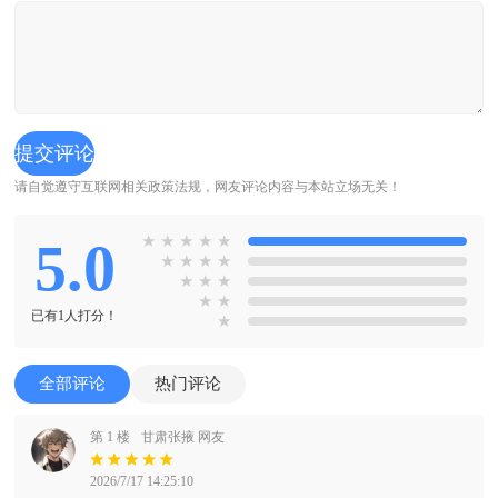
请自觉遵守互联网相关政策法规，网友评论内容与本站立场无关！
5.0
★
★
★
★
★
★
★
★
★
★
★
★
★
★
已有1人打分！
★
全部评论
热门评论
第 1 楼
甘肃张掖 网友
2026/7/17 14:25:10