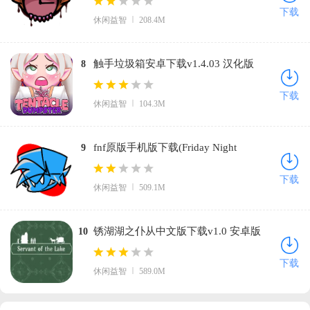
Funkin)v0.2.7.1 最新版
下载
休闲益智
208.4M
触手垃圾箱安卓下载v1.4.03 汉化版
8
下载
休闲益智
104.3M
fnf原版手机版下载(Friday Night
9
Funkin)v0.4.0 最新版
下载
休闲益智
509.1M
锈湖湖之仆从中文版下载v1.0 安卓版
10
下载
休闲益智
589.0M