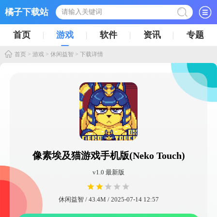
橘子下载站
首页
游戏
软件
资讯
专题
首页
>
游戏
>
休闲益智
> 下载详情
像素埃及猫游戏手机版(Neko Touch)
v1.0 最新版
休闲益智 / 43.4M / 2025-07-14 12:57