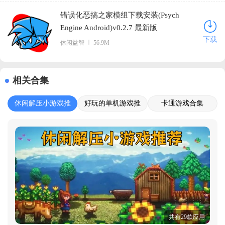
错误化恶搞之家模组下载安装(Psych
Engine Android)v0.2.7 最新版
下载
休闲益智
56.9M
相关合集
休闲解压小游戏推
好玩的单机游戏推
卡通游戏合集
荐
荐
共有29款应用