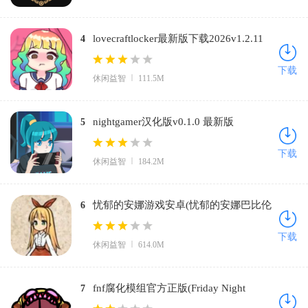
lovecraftlocker最新版下载2026v1.2.11
4
免费版
下载
休闲益智
111.5M
nightgamer汉化版v0.1.0 最新版
5
下载
休闲益智
184.2M
忧郁的安娜游戏安卓(忧郁的安娜巴比伦
6
汉化组)v2.0 汉化版
下载
休闲益智
614.0M
fnf腐化模组官方正版(Friday Night
7