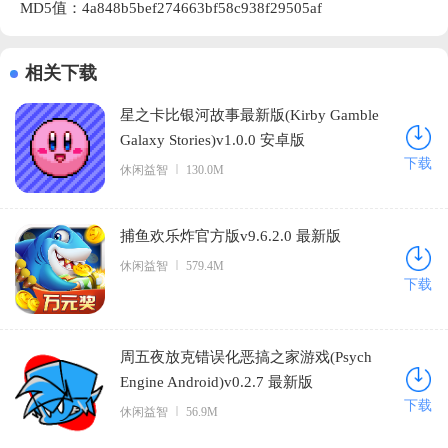
MD5值：4a848b5bef274663bf58c938f29505af
相关下载
星之卡比银河故事最新版(Kirby Gamble
Galaxy Stories)v1.0.0 安卓版
下载
休闲益智
130.0M
捕鱼欢乐炸官方版v9.6.2.0 最新版
休闲益智
579.4M
下载
周五夜放克错误化恶搞之家游戏(Psych
Engine Android)v0.2.7 最新版
下载
休闲益智
56.9M