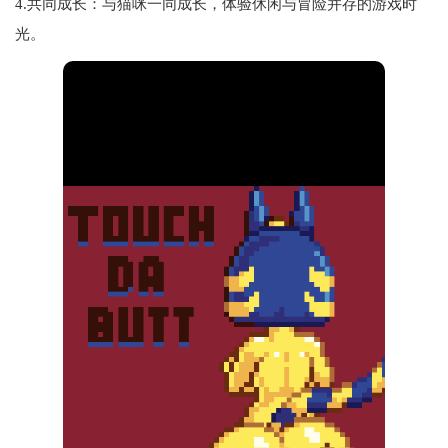
4.共同成长：与猫咪一同成长，体验休闲与冒险并存的游戏时
光。