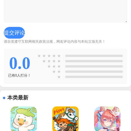
请自觉遵守互联网相关政策法规，网友评论内容与本站立场无关！
0.0
★
★
★
★
★
★
★
★
★
★
★
★
★
★
已有0人打分！
★
本类最新