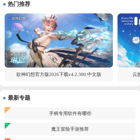
热门推荐
欲神幻想官方版2026下载v4.2.300 中文版
云族
最新专题
手柄专用软件有哪些
魔王冒险手游推荐