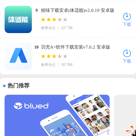
校味下载安卓(体适能)v2.0.19 安卓版
9
下载
效率办公
127.7M
贝壳A+软件下载安装v7.6.2 安卓版
10
下载
效率办公
187.9M
热门推荐