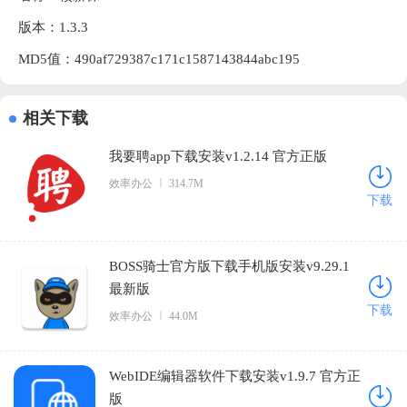
版本：1.3.3
MD5值：490af729387c171c1587143844abc195
相关下载
我要聘app下载安装v1.2.14 官方正版
效率办公
314.7M
下载
BOSS骑士官方版下载手机版安装v9.29.1
最新版
下载
效率办公
44.0M
WebIDE编辑器软件下载安装v1.9.7 官方正
版