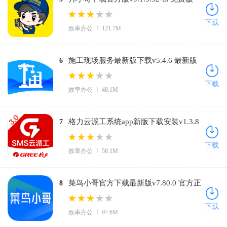
下载
效率办公
121.7M
施工现场服务最新版下载v5.4.6 最新版
6
下载
效率办公
48.1M
格力云派工系统app新版下载安装v1.3.8
7
免费版
下载
效率办公
58.1M
菜鸟小哥官方下载最新版v7.80.0 官方正
8
版
下载
效率办公
97.6M