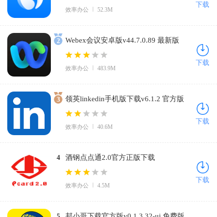
下载
效率办公
52.3M
Webex会议安卓版v44.7.0.89 最新版
2
下载
效率办公
483.9M
领英linkedin手机版下载v6.1.2 官方版
3
下载
效率办公
40.6M
酒钢点点通2.0官方正版下载
4
v5.1.24.0122 安卓版
下载
效率办公
4.5M
邦小哥下载官方版v0.1.3.32-ui 免费版
5