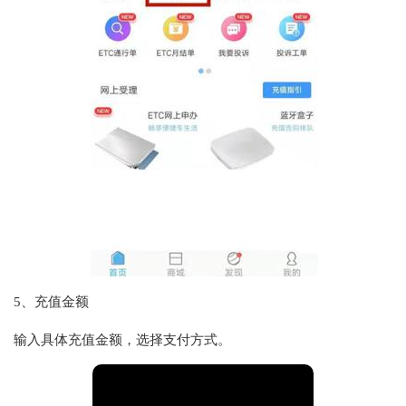
5、充值金额
输入具体充值金额，选择支付方式。