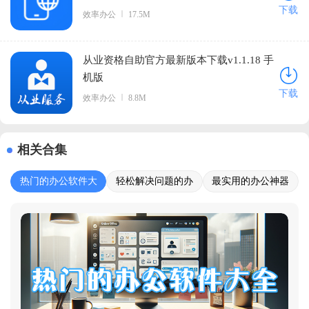
下载
效率办公
17.5M
从业资格自助官方最新版本下载v1.1.18 手
机版
下载
效率办公
8.8M
相关合集
热门的办公软件大
轻松解决问题的办
最实用的办公神器
全
公软件
推荐