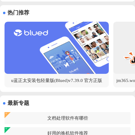
热门推荐
u蓝正太安装包轻量版(Blued)v7.39.0 官方正版
最新专题
文档处理软件有哪些
好用的换机软件推荐