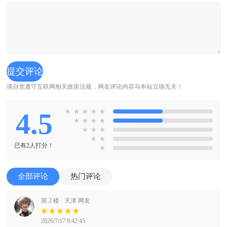
请自觉遵守互联网相关政策法规，网友评论内容与本站立场无关！
4.5
★
★
★
★
★
★
★
★
★
★
★
★
★
★
已有2人打分！
★
全部评论
热门评论
第 2 楼
天津 网友
2026/7/17 9:42:45