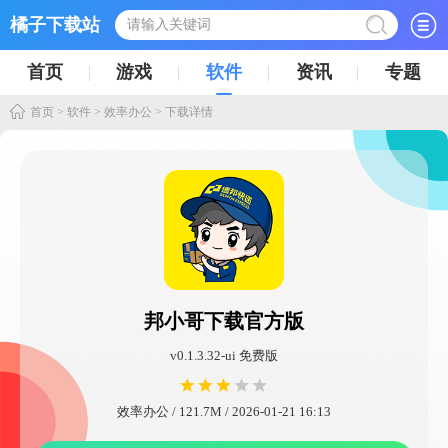
橘子下载站
首页
游戏
软件
资讯
专题
首页
>
软件
>
效率办公
> 下载详情
邦小哥下载官方版
v0.1.3.32-ui 免费版
效率办公 / 121.7M / 2026-01-21 16:13