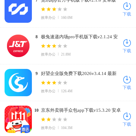
觅讯app官方手机版下载v2.1.6 安卓版
7
下载
效率办公
160.0M
极兔速递内场pro手机版下载v2.1.24 安
8
卓版
下载
效率办公
21.8M
好望企业版免费下载2026v3.4.14 最新
9
版
下载
效率办公
126.4M
京东外卖骑手众包app下载v15.3.20 安卓
10
版
下载
效率办公
104.3M