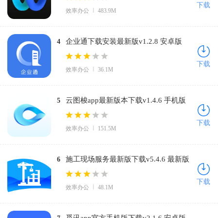
下载
效率办公
483.9M
企业通下载安装最新版v1.2.8 安卓版
4
下载
效率办公
36.1M
云图梭app最新版本下载v1.4.6 手机版
5
下载
效率办公
151.5M
施工现场服务最新版下载v5.4.6 最新版
6
下载
效率办公
48.1M