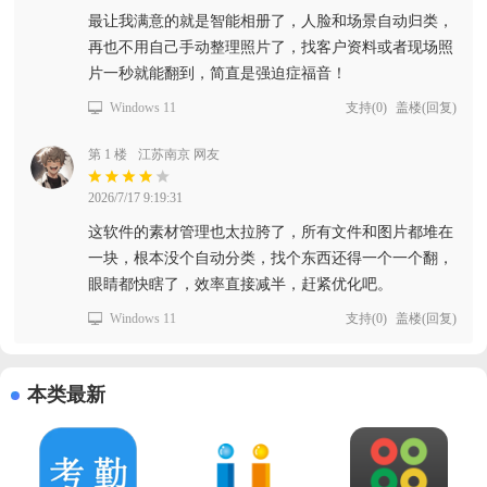
最让我满意的就是智能相册了，人脸和场景自动归类，
再也不用自己手动整理照片了，找客户资料或者现场照
片一秒就能翻到，简直是强迫症福音！
Windows 11
支持
(
0
)
盖楼(回复)
第 1 楼
江苏南京 网友
2026/7/17 9:19:31
这软件的素材管理也太拉胯了，所有文件和图片都堆在
一块，根本没个自动分类，找个东西还得一个一个翻，
眼睛都快瞎了，效率直接减半，赶紧优化吧。
Windows 11
支持
(
0
)
盖楼(回复)
本类最新