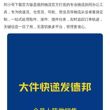
邦小哥下载官方版是德邦物流官方打造的专业物流协同办公工
具，专为快递员、仓管员、司机、营业员等物流从业者量身定
制，一站式处理取件、派件、揽件任务，实时追踪订单轨迹，
关键信息一目了然，无需切换多平台，管理更省心。