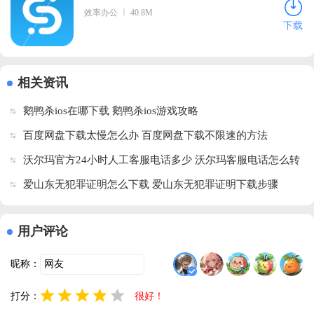
效率办公
40.8M
下载
相关资讯
鹅鸭杀ios在哪下载 鹅鸭杀ios游戏攻略
百度网盘下载太慢怎么办 百度网盘下载不限速的方法
沃尔玛官方24小时人工客服电话多少 沃尔玛客服电话怎么转
人工
爱山东无犯罪证明怎么下载 爱山东无犯罪证明下载步骤
用户评论
昵称：
打分：
很好！