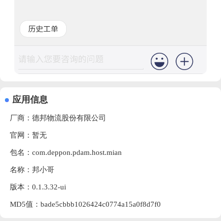
应用信息
厂商：
德邦物流股份有限公司
官网：暂无
包名：com.deppon.pdam.host.mian
名称：邦小哥
版本：0.1.3.32-ui
MD5值：bade5cbbb1026424c0774a15a0f8d7f0