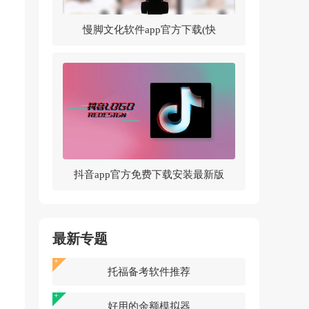
慢脚文化软件app官方下载(快
手)v14.0.30.46307 官方版
抖音app官方免费下载安装最新版
v37.5.0 官方正版
最新专题
托福备考软件推荐
好用的余额模拟器