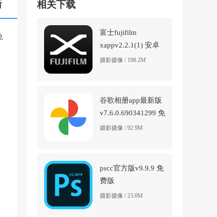
新
相关下载
富士fujifilm
免
xappv2.2.1(1) 安卓
版
摄影摄像 / 198.2M
谷歌相册app最新版
v7.6.0.690341299 免
费版
摄影摄像 / 92.9M
pscc官方版v9.9.9 免
费版
摄影摄像 / 23.0M