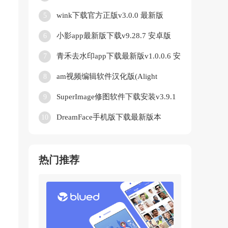
新版
wink下载官方正版v3.0.0 最新版
5
小影app最新版下载v9.28.7 安卓版
6
青禾去水印app下载最新版v1.0.0.6 安
7
卓版
am视频编辑软件汉化版(Alight
8
Motion)v5.0.289.1002599 安卓版
SuperImage修图软件下载安装v3.9.1
9
官方版
DreamFace手机版下载最新版本
10
v5.0.1最新中文安卓版v5.0.1 免费版
热门推荐