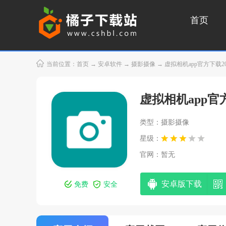
首页
当前位置：
首页
→
安卓软件
→
摄影摄像
→ 虚拟相机app官方下载2026(F
虚拟相机app官方下
类型：摄影摄像
星级：
官网：暂无
安卓版下载
免费
安全