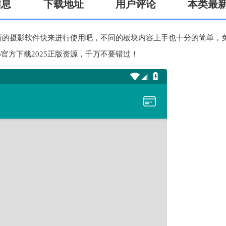
信息
下载地址
用户评论
本类最
，全新的摄影软件快来进行使用吧，不同的板块内容上手也十分的简单，
官方下载2025正版资源，千万不要错过！