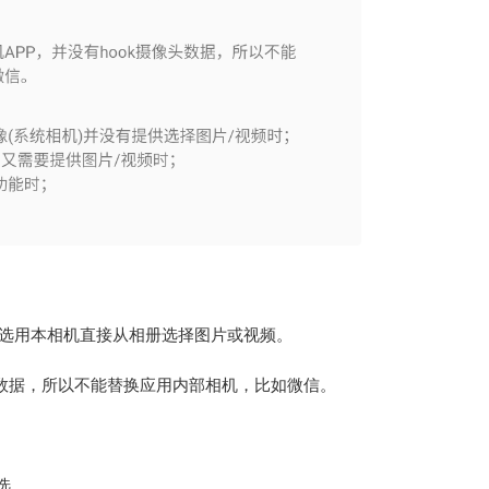
以选用本相机直接从相册选择图片或视频。
头数据，所以不能替换应用内部相机，比如微信。
选