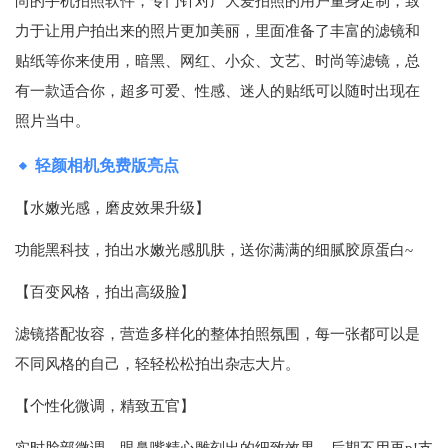
尚的手机拍照软件，专门针对广大爱拍照的用户量身定制，致
力于让用户拍出来的照片更加美丽，里面准备了丰富的滤镜和
贴纸等你来使用，暗黑、网红、小众、文艺、时尚等滤镜，总
有一款适合你，超多可爱、性感、迷人的贴纸可以随时出现在
照片当中。
轻颜相机免费版亮点
【水嫩光感，磨皮效果升级】
功能黑科技，拍出水嫩光感肌肤，送你满满的细腻胶原蛋白~
【百变风格，拍出高级脸】
滤镜搭配妆容，营造多样化的整体拍照氛围，每一张都可以是
不同风格的自己，轻轻松松拍出杂志大片。
【个性化微调，精致五官】
实时脸部微调，眼鼻嘴精心雕刻出的细致效果，后期不用再p!支