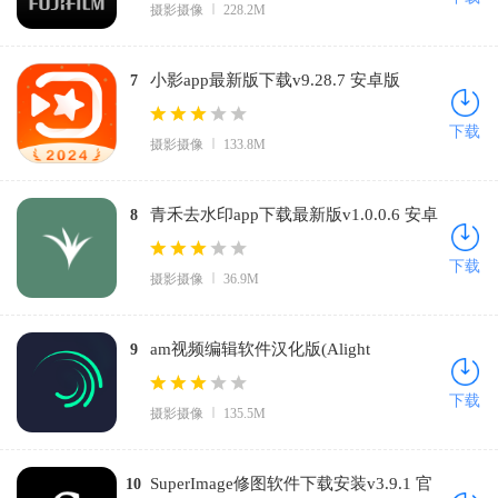
摄影摄像
228.2M
小影app最新版下载v9.28.7 安卓版
7
下载
摄影摄像
133.8M
青禾去水印app下载最新版v1.0.0.6 安卓
8
版
下载
摄影摄像
36.9M
am视频编辑软件汉化版(Alight
9
Motion)v5.0.289.1002599 安卓版
下载
摄影摄像
135.5M
SuperImage修图软件下载安装v3.9.1 官
10