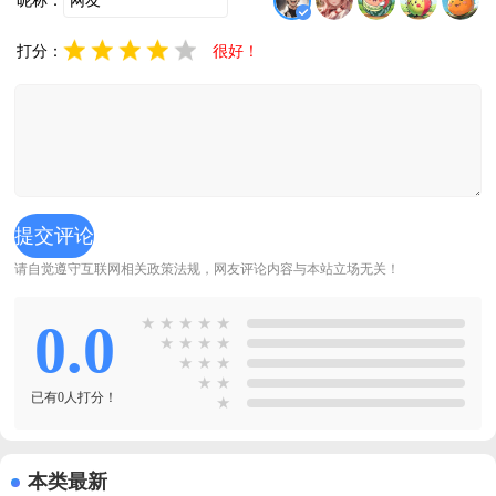
昵称：
打分：
很好！
请自觉遵守互联网相关政策法规，网友评论内容与本站立场无关！
0.0
★
★
★
★
★
★
★
★
★
★
★
★
★
★
已有0人打分！
★
本类最新