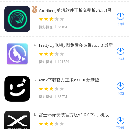
AutSheng剪辑软件正版免费版v5.2.3最
3
新版本下载v5.2.3 免费版
下载
摄影摄像
83.6M
PrettyUp视频p图免费会员版v5.5.3 最新
4
版
下载
摄影摄像
194.5M
wink下载官方正版v3.0.0 最新版
5
下载
摄影摄像
87.7M
富士xapp安装官方版v2.6.0(2) 手机版
6
下载