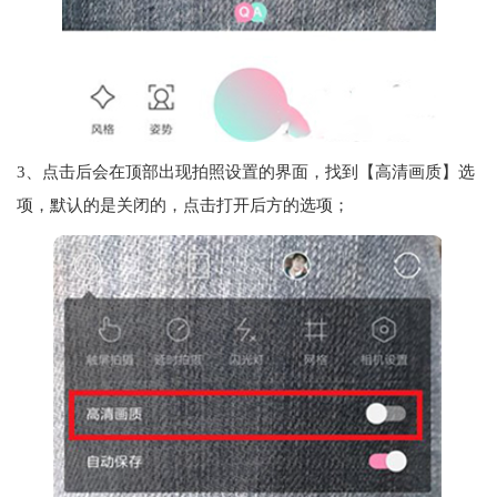
3、点击后会在顶部出现拍照设置的界面，找到【高清画质】选
项，默认的是关闭的，点击打开后方的选项；