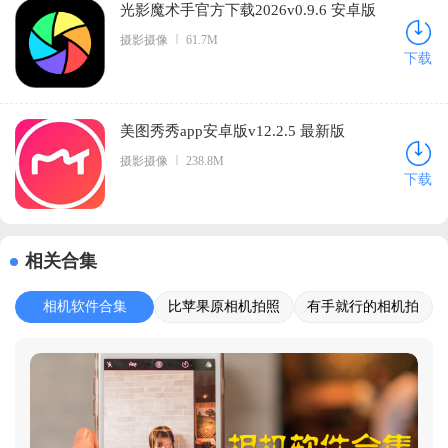
光影魔术手官方下载2026v0.9.6 安卓版
摄影摄像
61.7M
下载
美图秀秀app安卓版v12.2.5 最新版
摄影摄像
238.8M
下载
相关合集
相机软件合集
比苹果原相机拍照
有手就行的相机拍
好的软件
摄软件