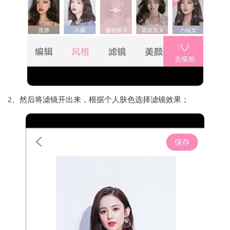
2、然后将滤镜开出来，根据个人肤色选择滤镜效果；