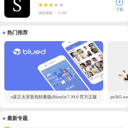
方版
下载
摄影摄像
12.4M
热门推荐
u蓝正太安装包轻量版(Blued)v7.39.0 官方正版
最新专题