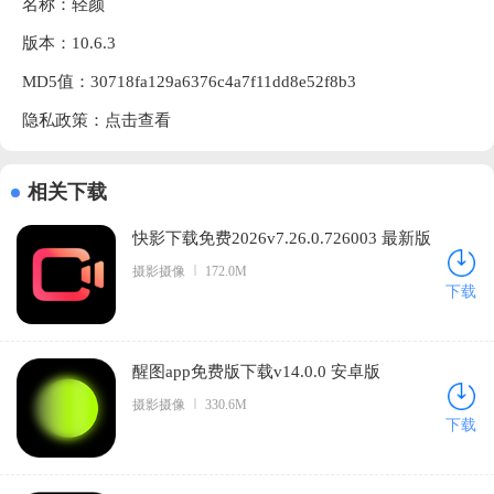
名称：轻颜
版本：10.6.3
MD5值：30718fa129a6376c4a7f11dd8e52f8b3
隐私政策：
点击查看
相关下载
快影下载免费2026v7.26.0.726003 最新版
摄影摄像
172.0M
下载
醒图app免费版下载v14.0.0 安卓版
摄影摄像
330.6M
下载