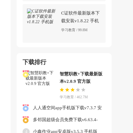
C证软件最新版本下
载安装v1.8.22 手机
版
学习教育 / 99.8M
下载排行
智慧职教+下载最新版
本v2.0.9 官方版
学习教育 / 462.7M
人人通空间app手机版下载v7.3.7 安
卓版
多邻国超级会员免费下载v6.63.4-
china 安卓版
小鑫作业app安卓版v3.5.3 手机版
4