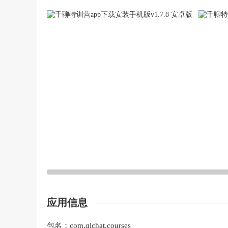
应用信息
包名：
com.qlchat.courses