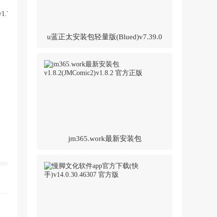
u蓝正太安装包轻量版(Blued)v7.39.0
官方正版
jm365.work最新安装包
v1.8.2(JMComic2)v1.8.2 官方正版