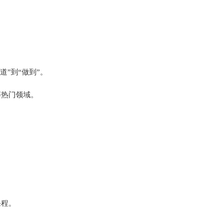
道”到“做到”。
等热门领域。
课程。