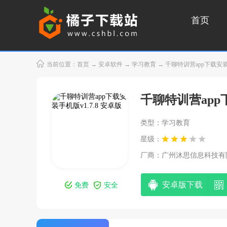
首页
当前位置：
首页
→
安卓软件
→
学习教育
→ 千聊特训营app下载安装手
千聊特训营ap
类型：学习教育
星级：
厂商：
广州沐思信息科技有
安卓版下载
免费
安全