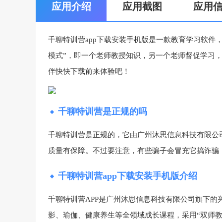
应用介绍
应用截图
应用
千聊特训营app下载安装手机版是一款教育学习软件
模式”，即一个老师教授知识，另一个老师督促学习
伴快快下载前来体验吧！
千聊特训营是正规的吗
千聊特训营是正规的，它由广州沐思信息科技有限公司
质量有保障。不过要注意，有些骗子会冒充它搞诈骗
千聊特训营app下载安装手机版介绍
千聊特训营APP是广州沐思信息科技有限公司旗下的
影、瑜伽、健康养生等全领域成长课程，采用“双师