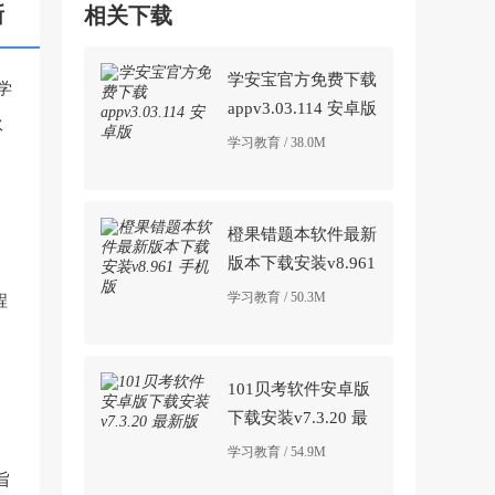
新
相关下载
学安宝官方免费下载
学
appv3.03.114 安卓版
伙
学习教育 / 38.0M
橙果错题本软件最新
版本下载安装v8.961
手机版
学习教育 / 50.3M
程
101贝考软件安卓版
下载安装v7.3.20 最
新版
学习教育 / 54.9M
旨