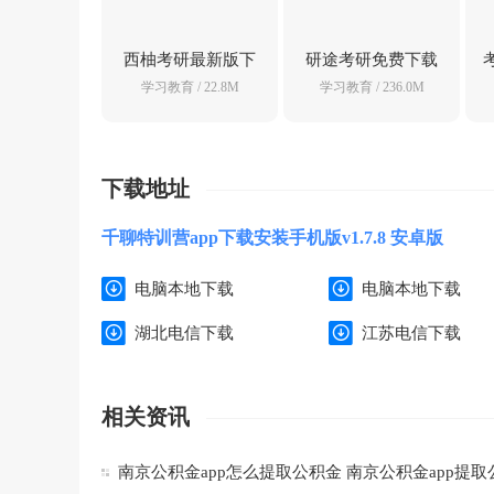
西柚考研最新版下
研途考研免费下载
载v3.7.6 安卓版
手机版v6.7.1 官方
学习教育
/ 22.8M
学习教育
/ 236.0M
版
下载地址
千聊特训营app下载安装手机版v1.7.8 安卓版
电脑本地下载
电脑本地下载
湖北电信下载
江苏电信下载
相关资讯
南京公积金app怎么提取公积金 南京公积金app提取