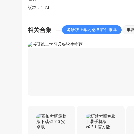
版本：
1.7.8
相关合集
考研线上学习必备软件推荐
丰