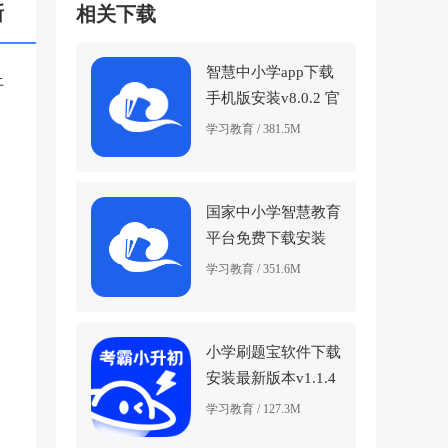
新
相关下载
智慧中小学app下载
上
手机版安装v8.0.2 官
方正版
学习教育 / 381.5M
国家中小学智慧教育
平台免费下载安装
(智慧中小学)v7.1.3
学习教育 / 351.6M
安卓版
小学刷题宝软件下载
安装最新版本v1.1.4
官方版
学习教育 / 127.3M