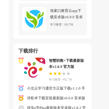
张家口教育云app下
载安卓版v6.9.0 安卓
版
学习教育 / 163.7M
下载排行
智慧职教+下载最新版
本v2.0.9 官方版
学习教育 / 462.7M
小北云学习通官方正版下载v1.1.0 手
机版
诗歌本下载安装最新版v6.0.0 安卓版
得实e学Plus最新版本安卓版v2.8.2 官
4