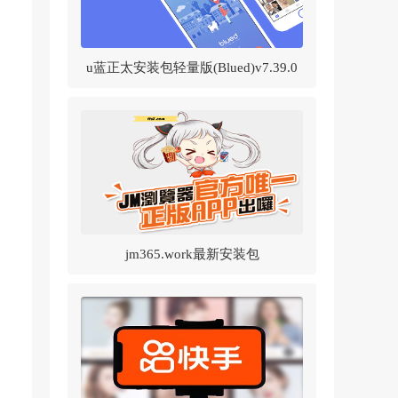
u蓝正太安装包轻量版(Blued)v7.39.0
官方正版
jm365.work最新安装包
v1.8.2(JMComic2)v1.8.2 官方正版