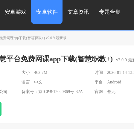
安卓游戏
安卓软件
文章资讯
专题合集
课app下载(智慧职教+) v2.0.9 最新版
平台免费网课app下载(智慧职教+)
v2.0.9 
大小：462.7M
时间：2026-01-14 13:
语言：中文
平台：Android
公司
备案号：
京ICP备12020869号-32A
官网：暂无