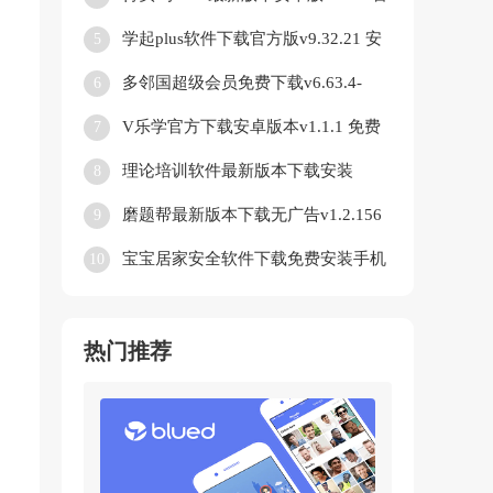
方正版
学起plus软件下载官方版v9.32.21 安
5
卓版
多邻国超级会员免费下载v6.63.4-
6
china 安卓版
V乐学官方下载安卓版本v1.1.1 免费
7
版
理论培训软件最新版本下载安装
8
v2.9.67 安卓版
磨题帮最新版本下载无广告v1.2.156
9
免费版
宝宝居家安全软件下载免费安装手机
10
版v9.89.99.00 安卓版
热门推荐