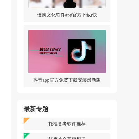
慢脚文化软件app官方下载(快
手)v14.0.30.46307 官方版
抖音app官方免费下载安装最新版
v37.5.0 官方正版
最新专题
托福备考软件推荐