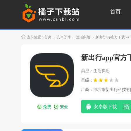
首页
当前位置：
首页
→
安卓软件
→
生活实用
→ 新出行app官方下载 v4.2
新出行app官方
类型：生活实用
星级：
厂商：
深圳市新出行科技有
安卓版下载
免费
安全