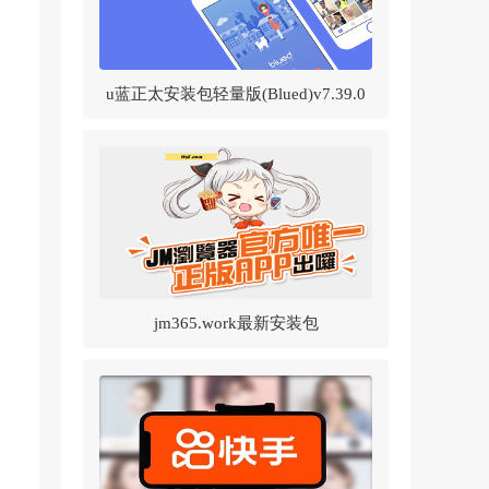
u蓝正太安装包轻量版(Blued)v7.39.0
官方正版
jm365.work最新安装包
v1.8.2(JMComic2)v1.8.2 官方正版