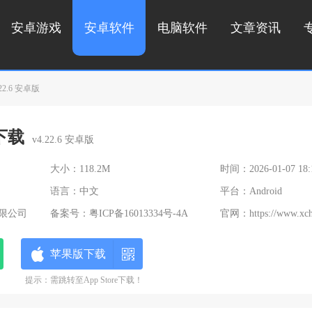
安卓游戏
安卓软件
电脑软件
文章资讯
2.6 安卓版
下载
v4.22.6 安卓版
大小：118.2M
时间：2026-01-07 18:
语言：中文
平台：Android
限公司
备案号：
粤ICP备16013334号-4A
官网：
https://www.xc
苹果版下载
提示：需跳转至App Store下载！