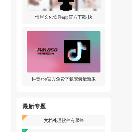
慢脚文化软件app官方下载(快
手)v14.0.30.46307 官方版
抖音app官方免费下载安装最新版
v37.5.0 官方正版
最新专题
文档处理软件有哪些