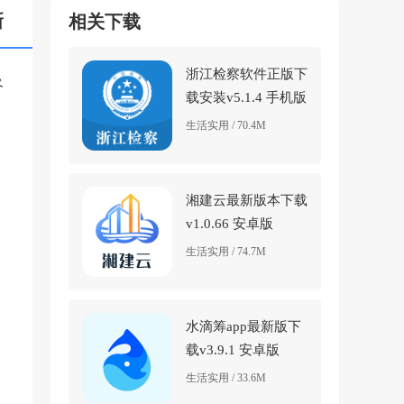
新
相关下载
浙江检察软件正版下
及
载安装v5.1.4 手机版
生活实用 / 70.4M
湘建云最新版本下载
v1.0.66 安卓版
生活实用 / 74.7M
水滴筹app最新版下
载v3.9.1 安卓版
生活实用 / 33.6M