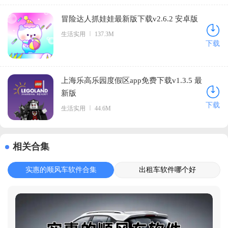
冒险达人抓娃娃最新版下载v2.6.2 安卓版
生活实用
137.3M
下载
上海乐高乐园度假区app免费下载v1.3.5 最
新版
下载
生活实用
44.6M
相关合集
实惠的顺风车软件合集
出租车软件哪个好