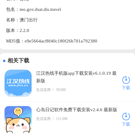
包名：mo.gov.dsat.dis.travel
名称：澳门出行
版本：2.2.0
MD5值：e9e5664acf8f40c180f26b701a792380
相关下载
江汉热线手机版app下载安装v6.1.0.19 最
新版
下载
生活实用
59.0M
心岛日记软件免费下载安装v2.4.6 最新版
生活实用
111.0M
下载