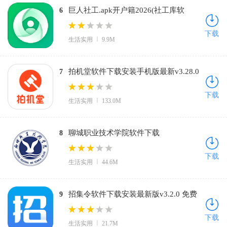
巨人社工.apk开户籍2026(社工库软
6
件)v4.21.00 免费版
下载
生活实用
9.9M
拍机堂软件下载安装手机版最新v3.28.0
7
官方版
下载
生活实用
133.0M
聊城职业技术学院软件下载
8
vLCZY_3.2.0 官方正版
下载
生活实用
44.6M
招集令软件下载安装最新版v3.2.0 免费
9
版
下载
生活实用
21.7M