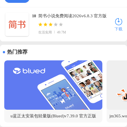
简书小说免费阅读2026v6.8.3 官方版
10
下载
生活实用
49.7M
热门推荐
u蓝正太安装包轻量版(Blued)v7.39.0 官方正版