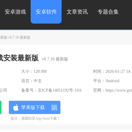
安卓游戏
安卓软件
文章资讯
专题合集
版 v8.7.10 最新版
下载安装最新版
v8.7.10 最新版
大小：128.0M
时间：2026-01-27 14:
语言：中文
平台：Android
公司
备案号：
京ICP备14051192号-10A
官网：
https://www.gotokeep
苹果版下载
提示：需跳转至App Store下载！