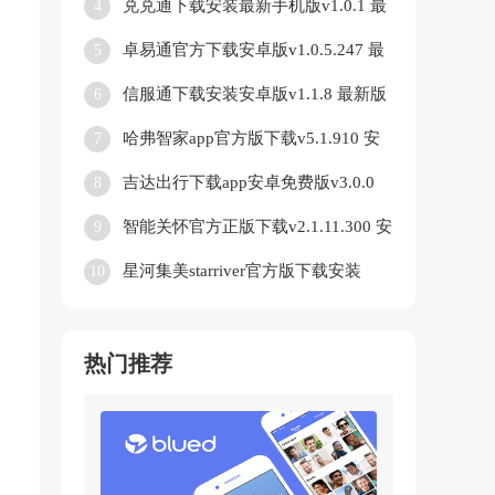
兑兑通下载安装最新手机版v1.0.1 最
4
新版
卓易通官方下载安卓版v1.0.5.247 最
5
新版
信服通下载安装安卓版v1.1.8 最新版
6
哈弗智家app官方版下载v5.1.910 安
7
卓版
吉达出行下载app安卓免费版v3.0.0
8
最新版
智能关怀官方正版下载v2.1.11.300 安
9
卓版
星河集美starriver官方版下载安装
10
(LiveOnePick)v1.4.0 最新版
热门推荐