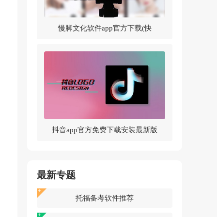
慢脚文化软件app官方下载(快
手)v14.0.30.46307 官方版
抖音app官方免费下载安装最新版
v37.5.0 官方正版
最新专题
托福备考软件推荐