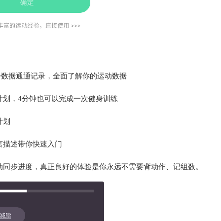
、计步数据通通记录，全面了解你的运动数据
计划，4分钟也可以完成一次健身训练
计划
言描述带你快速入门
自动同步进度，真正良好的体验是你永远不需要背动作、记组数。