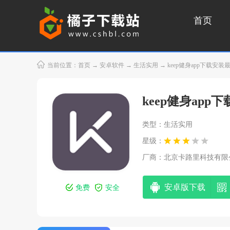
首页
当前位置：
首页
→
安卓软件
→
生活实用
→ keep健身app下载安装最新
keep健身app
类型：生活实用
星级：
厂商：
北京卡路里科技有限
安卓版下载
免费
安全