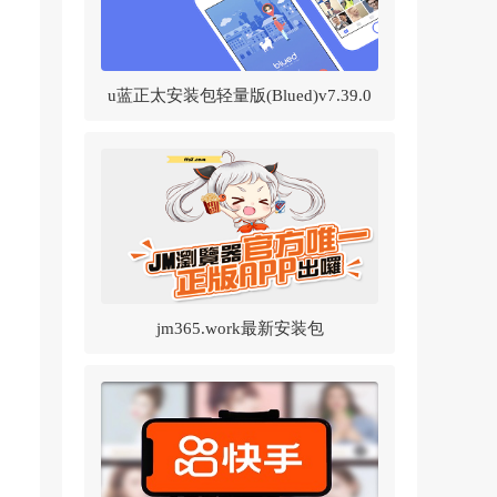
u蓝正太安装包轻量版(Blued)v7.39.0
官方正版
jm365.work最新安装包
v1.8.2(JMComic2)v1.8.2 官方正版