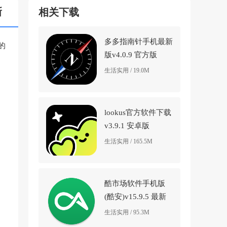
新
相关下载
多多指南针手机最新
的
版v4.0.9 官方版
生活实用 / 19.0M
lookus官方软件下载
v3.9.1 安卓版
生活实用 / 165.5M
酷市场软件手机版
(酷安)v15.9.5 最新
版
生活实用 / 95.3M