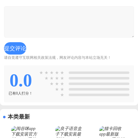
请自觉遵守互联网相关政策法规，网友评论内容与本站立场无关！
0.0
★
★
★
★
★
★
★
★
★
★
★
★
★
★
已有0人打分！
★
本类最新