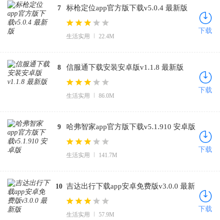
标枪定位app官方版下载v5.0.4 最新版
7
下载
生活实用
22.4M
信服通下载安装安卓版v1.1.8 最新版
8
下载
生活实用
86.0M
哈弗智家app官方版下载v5.1.910 安卓版
9
下载
生活实用
141.7M
吉达出行下载app安卓免费版v3.0.0 最新
10
版
下载
生活实用
57.9M