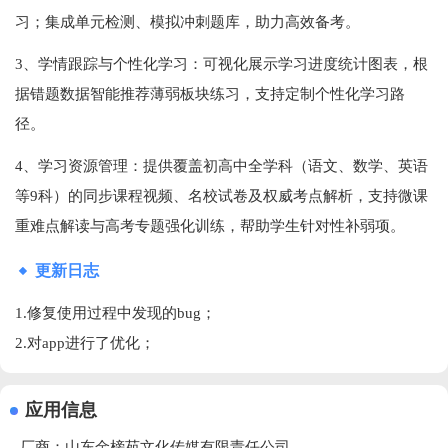
习；集成单元检测、模拟冲刺题库，助力高效备考‌。
3、学情跟踪与个性化学习‌：可视化展示学习进度统计图表，根
据错题数据智能推荐薄弱板块练习，支持定制个性化学习路
径‌。
4、学习资源管理‌：提供覆盖初高中全学科（语文、数学、英语
等9科）的同步课程视频、名校试卷及权威考点解析，支持微课
重难点解读与高考专题强化训练，帮助学生针对性补弱项‌。
更新日志
1.修复使用过程中发现的bug；
2.对app进行了优化；
应用信息
厂商：
山东金榜苑文化传媒有限责任公司