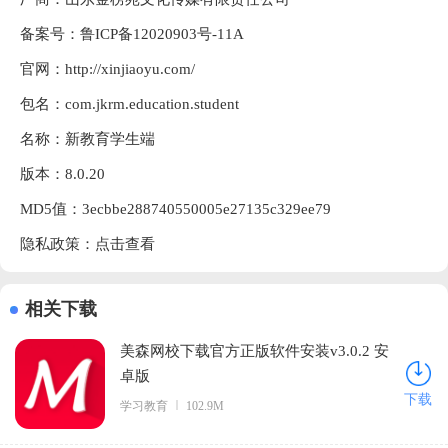
备案号：鲁ICP备12020903号-11A
官网：
http://xinjiaoyu.com/
包名：com.jkrm.education.student
名称：新教育学生端
版本：8.0.20
MD5值：3ecbbe288740550005e27135c329ee79
隐私政策：
点击查看
相关下载
美森网校下载官方正版软件安装v3.0.2 安
卓版
下载
学习教育
102.9M