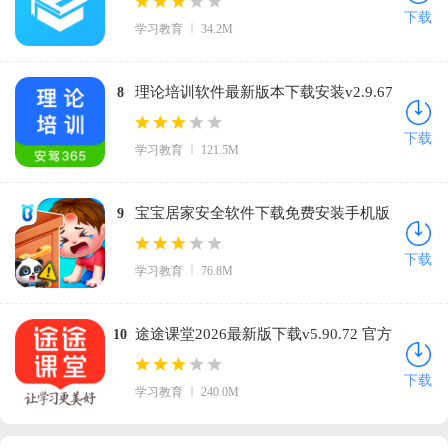
费版
下载
学习教育
34.2M
理论培训软件最新版本下载安装v2.9.67
8
安卓版
下载
学习教育
121.5M
宝宝居家安全软件下载免费安装手机版
9
v9.89.99.00 安卓版
下载
学习教育
76.8M
途途课堂2026最新版下载v5.90.72 官方
10
正版
下载
学习教育
240.0M