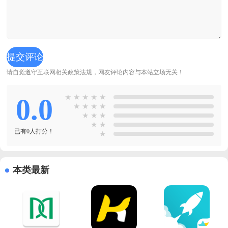
请自觉遵守互联网相关政策法规，网友评论内容与本站立场无关！
0.0
★
★
★
★
★
★
★
★
★
★
★
★
★
★
已有0人打分！
★
本类最新