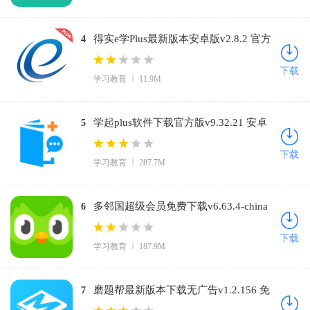
得实e学Plus最新版本安卓版v2.8.2 官方
4
正版
下载
学习教育
11.9M
学起plus软件下载官方版v9.32.21 安卓
5
版
下载
学习教育
287.7M
多邻国超级会员免费下载v6.63.4-china
6
安卓版
下载
学习教育
187.9M
磨题帮最新版本下载无广告v1.2.156 免
7