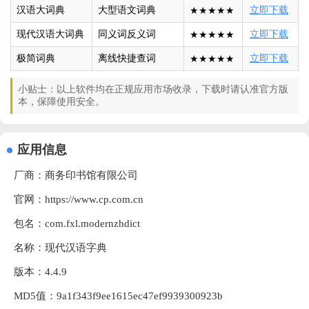
汉语大词典
大型语文词典
★★★★★
立即下载
现代汉语大词典
同义词反义词
★★★★★
立即下载
极简词典
离线快捷查词
★★★★★
立即下载
小贴士：以上软件均在正规应用市场收录，下载时请认准官方版
本，保障使用安全。
应用信息
厂商：
商务印书馆有限公司
官网：
https://www.cp.com.cn
包名：com.fxl.modernzhdict
名称：现代汉语字典
版本：4.4.9
MD5值：9a1f343f9ee1615ec47ef9939300923b