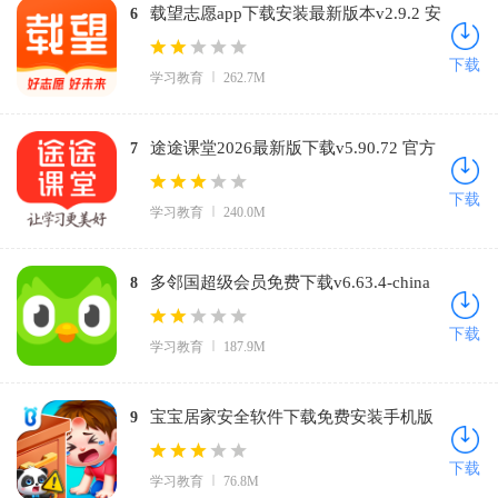
载望志愿app下载安装最新版本v2.9.2 安
6
卓版
下载
学习教育
262.7M
途途课堂2026最新版下载v5.90.72 官方
7
正版
下载
学习教育
240.0M
多邻国超级会员免费下载v6.63.4-china
8
安卓版
下载
学习教育
187.9M
宝宝居家安全软件下载免费安装手机版
9
v9.89.99.00 安卓版
下载
学习教育
76.8M