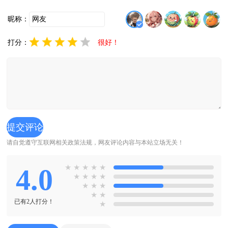
昵称：
打分：
很好！
请自觉遵守互联网相关政策法规，网友评论内容与本站立场无关！
4.0
★
★
★
★
★
★
★
★
★
★
★
★
★
★
已有2人打分！
★