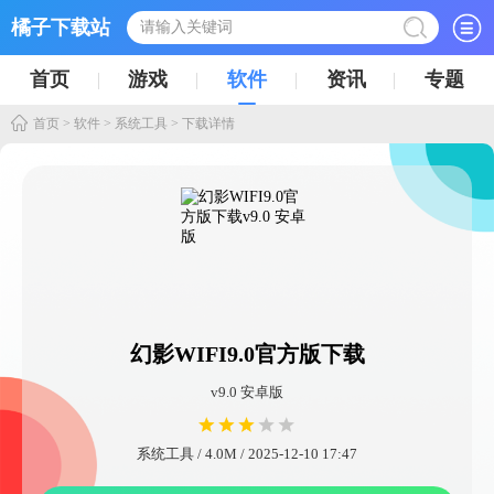
橘子下载站
首页
游戏
软件
资讯
专题
首页
>
软件
>
系统工具
> 下载详情
幻影WIFI9.0官方版下载
v9.0 安卓版
系统工具 / 4.0M / 2025-12-10 17:47