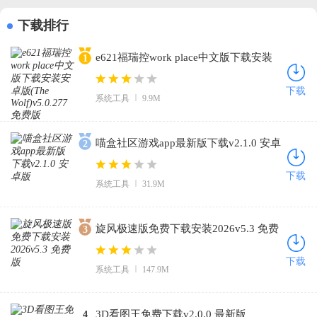
下载排行
e621福瑞控work place中文版下载安装
1
安卓版(The Wolf)v5.0.277 免费版
下载
系统工具
9.9M
喵盒社区游戏app最新版下载v2.1.0 安卓
2
版
下载
系统工具
31.9M
旋风极速版免费下载安装2026v5.3 免费
3
版
下载
系统工具
147.9M
3D看图王免费下载v2.0.0 最新版
4