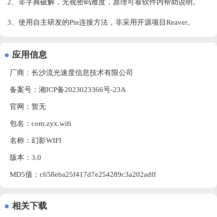
2、非字典破解，无视密码难度，原理可看软件内帮助说明。
3、使用自主研发的Pin连接方法，非采用开源项目Reaver。
应用信息
厂商：
长沙流光速度信息技术有限公司
备案号：湘ICP备2023023366号-23A
官网：暂无
包名：com.zyx.wifi
名称：幻影WIFI
版本：3.0
MD5值：c658eba25f417d7e254289c3a202adff
相关下载