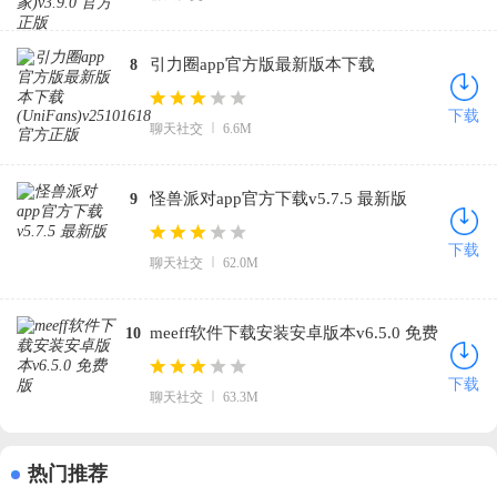
引力圈app官方版最新版本下载
8
(UniFans)v25101618 官方正版
下载
聊天社交
6.6M
怪兽派对app官方下载v5.7.5 最新版
9
下载
聊天社交
62.0M
meeff软件下载安装安卓版本v6.5.0 免费
10
版
下载
聊天社交
63.3M
热门推荐