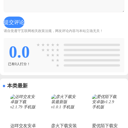
请自觉遵守互联网相关政策法规，网友评论内容与本站立场无关！
0.0
★
★
★
★
★
★
★
★
★
★
★
★
★
★
已有0人打分！
★
本类最新
达咩交友安卓
彦火下载安装
爱优陌下载安