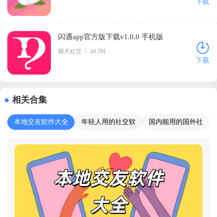
下载
闪遇app官方版下载v1.0.0 手机版
聊天社交
44.5M
下载
相关合集
本地交友软件大全
年轻人用的社交软
国内能用的国外社
件
交软件