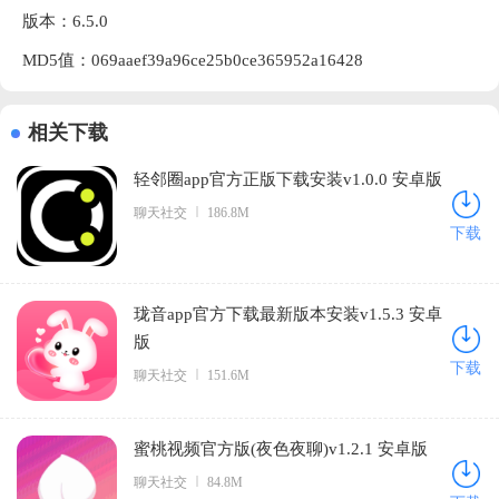
版本：6.5.0
MD5值：069aaef39a96ce25b0ce365952a16428
相关下载
轻邻圈app官方正版下载安装v1.0.0 安卓版
聊天社交
186.8M
下载
珑音app官方下载最新版本安装v1.5.3 安卓
版
下载
聊天社交
151.6M
蜜桃视频官方版(夜色夜聊)v1.2.1 安卓版
聊天社交
84.8M