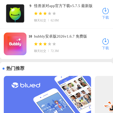
怪兽派对app官方下载v5.7.5 最新版
9
下载
聊天社交
62.0M
bubbly安卓版2026v1.6.7 免费版
10
下载
聊天社交
72.3M
热门推荐