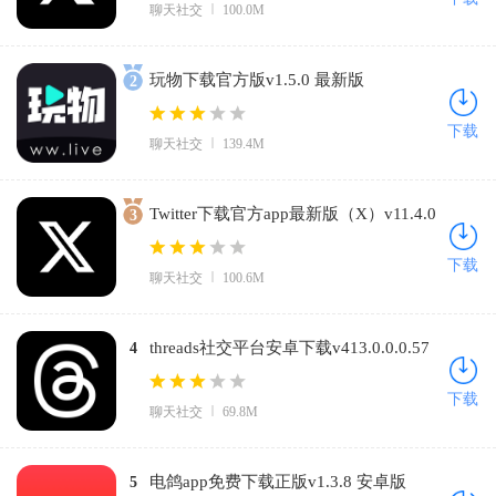
聊天社交
100.0M
玩物下载官方版v1.5.0 最新版
2
下载
聊天社交
139.4M
Twitter下载官方app最新版（X）v11.4.0
3
手机版
下载
聊天社交
100.6M
threads社交平台安卓下载v413.0.0.0.57
4
安卓版
下载
聊天社交
69.8M
电鸽app免费下载正版v1.3.8 安卓版
5