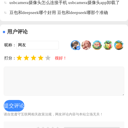
usbcamera摄像头怎么连接手机 usbcamera摄像头app卸载了
还能监控吗
豆包和deepseek哪个好用 豆包和deepseek哪那个准确
用户评论
昵称：
打分：
很好！
请自觉遵守互联网相关政策法规，网友评论内容与本站立场无关！