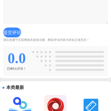
请自觉遵守互联网相关政策法规，网友评论内容与本站立场无关！
0.0
★
★
★
★
★
★
★
★
★
★
★
★
★
★
已有0人打分！
★
本类最新