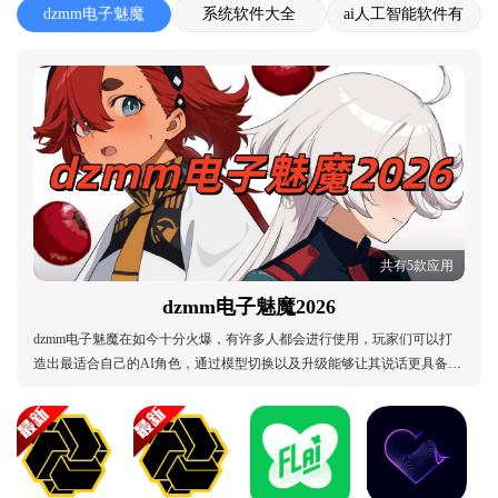
dzmm电子魅魔
系统软件大全
ai人工智能软件有
2026
哪些
共有5款应用
dzmm电子魅魔2026
dzmm电子魅魔在如今十分火爆，有许多人都会进行使用，玩家们可以打
造出最适合自己的AI角色，通过模型切换以及升级能够让其说话更具备人
性化，你还可以通过关键词的搜索来为其丰富更多的元素，不论聊什么她
都会对你回应哦，感兴趣的话来本站看看吧。dzmm电子魅魔2026：dzmm
电子魅魔2026大全、dzmm电子魅魔2026合集、dzmm电子