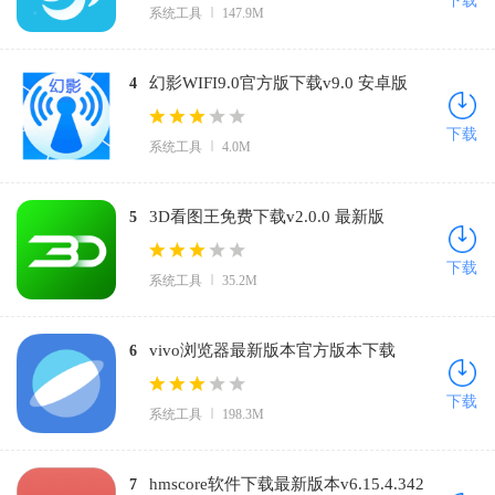
下载
系统工具
147.9M
幻影WIFI9.0官方版下载v9.0 安卓版
4
下载
系统工具
4.0M
3D看图王免费下载v2.0.0 最新版
5
下载
系统工具
35.2M
vivo浏览器最新版本官方版本下载
6
v27.1.1.0 免费版
下载
系统工具
198.3M
hmscore软件下载最新版本v6.15.4.342
7