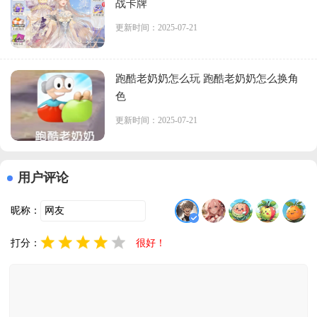
战卡牌
更新时间：2025-07-21
跑酷老奶奶怎么玩 跑酷老奶奶怎么换角
色
更新时间：2025-07-21
用户评论
昵称：
打分：
很好！