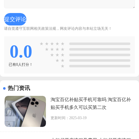
请自觉遵守互联网相关政策法规，网友评论内容与本站立场无关！
0.0
★
★
★
★
★
★
★
★
★
★
★
★
★
★
已有0人打分！
★
热门资讯
淘宝百亿补贴买手机可靠吗 淘宝百亿补
贴买手机多久可以买第二次
更新时间：2025-03-19