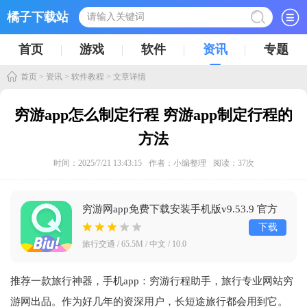
橘子下载站
首页
游戏
软件
资讯
专题
首页
>
资讯
>
软件教程
> 文章详情
穷游app怎么制定行程 穷游app制定行程的
方法
时间：2025/7/21 13:43:15
作者：小编整理
阅读：
37
次
穷游网app免费下载安装手机版v9.53.9 官方
正版
下载
旅行交通 / 65.5M / 中文 / 10.0
推荐一款旅行神器，手机app：穷游行程助手，旅行专业网站穷
游网出品。作为好几年的资深用户，长短途旅行都会用到它。