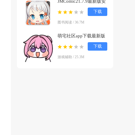
JMComic21.7.9最新版安
装包下载v1.8.2 官方正版
下载
图书阅读 / 36.7M
萌宅社区app下载最新版
v2.5.1 中文版
下载
游戏辅助 / 25.3M