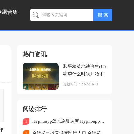
专题合集
热门资讯
和平精英地铁逃生ch5
赛季什么时候开始 和
平精英地铁逃生ch5会
更新时间：2025-03-13
更新什么
阅读排行
Hypnoapp怎么刷服从度 Hypnoapp刷服从度教程
1
伴
金铲铲之战云游戏秒玩入口 金铲铲之战云游戏怎么玩
2