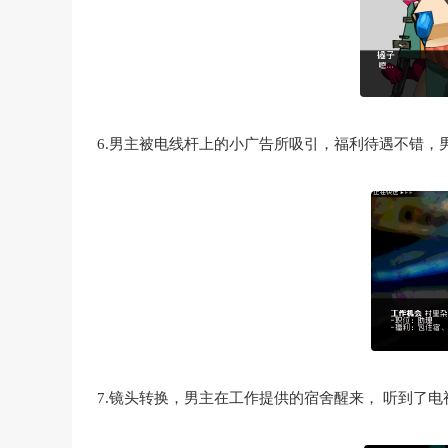
6.男主被电线杆上的小广告所吸引，福利待遇不错，
7.镜头转换，男主在工作提供的宿舍醒来， 听到了