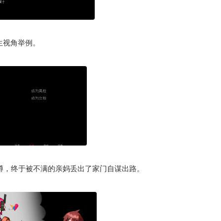
生视角举例。
里蹲，终于被不满的亲妈丢出了家门自谋出路。