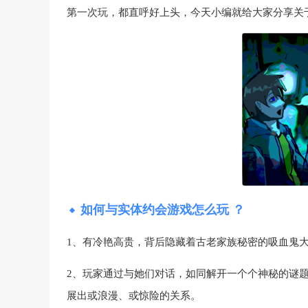
第一次玩，都直呼好上头，今天小编就给大家分享关
如何与实体约会游戏怎么玩 ？
1、有冷艳高贵，背后隐藏着古老家族秘密的吸血鬼
2、玩家通过与她们对话，如同解开一个个神秘的谜
展出或浪漫、或惊险的关系。