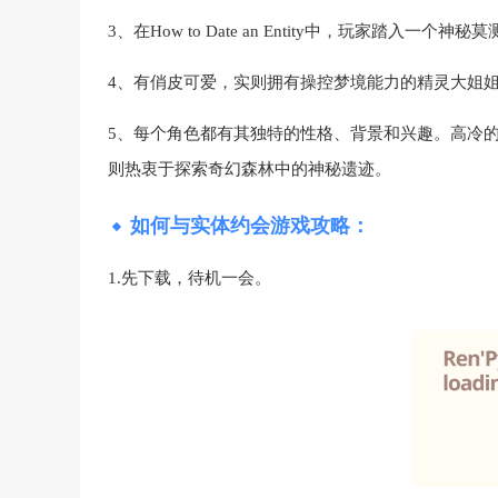
3、在How to Date an Entity中，玩家踏入
4、有俏皮可爱，实则拥有操控梦境能力的精灵大姐
5、每个角色都有其独特的性格、背景和兴趣。高冷
则热衷于探索奇幻森林中的神秘遗迹。
如何与实体约会游戏攻略：
1.先下载，待机一会。