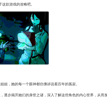
于这款游戏的攻略吧。
大姐姐，她的每一个眼神都仿佛诉说着百年的孤寂。
题，逐步揭开她们的身世之谜，深入了解这些角色的内心世界，从而