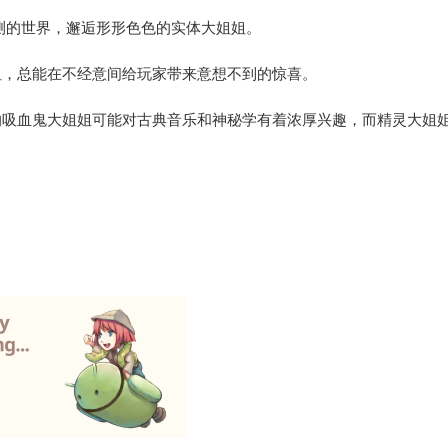
一个神秘莫测的世界，邂逅形形色色的实体大姐姐。
姐，总能在不经意间给玩家带来意想不到的惊喜。
的吸血鬼大姐姐可能对古典音乐和神秘学有着浓厚兴趣，而精灵大姐