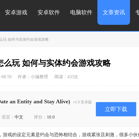
安卓游戏
安卓软件
电脑软件
文章资讯
么玩 如何与实体约会游戏攻略
怎么玩 如何与实体约会游戏攻略
08:59
作者：小编整理
阅读：
433
次
 Entity and Stay Alive)
v1.0 安卓版
立即下载
语言：
中文
评分：
10.0
，游戏的设定元素是约会与恐怖相结合，游戏紧张且刺激，很多小伙